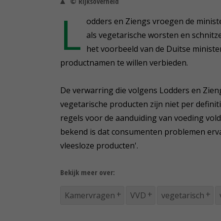
© Rijksoverheid
L
odders en Ziengs vroegen de minis
als vegetarische worsten en schnitz
het voorbeeld van de Duitse ministe
productnamen te willen verbieden.
De verwarring die volgens Lodders en Zieng
vegetarische producten zijn niet per definit
regels voor de aanduiding van voeding vold
bekend is dat consumenten problemen erv
vleesloze producten'.
Bekijk meer over:
Kamervragen
VVD
vegetarisch