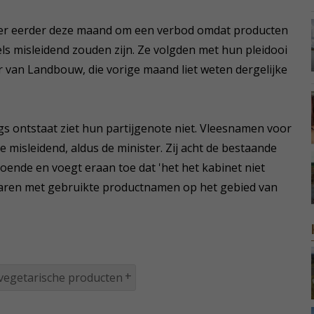
ter eerder deze maand om een verbod omdat producten
els misleidend zouden zijn. Ze volgden met hun pleidooi
r van Landbouw, die vorige maand liet weten dergelijke
s ontstaat ziet hun partijgenote niet. Vleesnamen voor
ie misleidend, aldus de minister. Zij acht de bestaande
oende en voegt eraan toe dat 'het het kabinet niet
aren met gebruikte productnamen op het gebied van
vegetarische producten