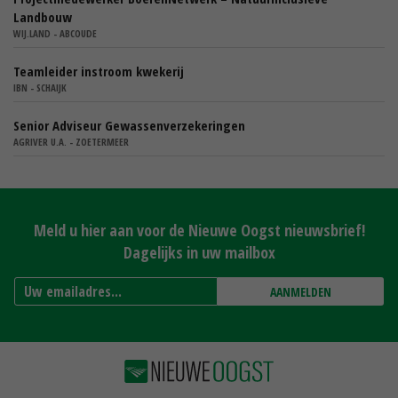
Landbouw
WIJ.LAND - ABCOUDE
Teamleider instroom kwekerij
IBN - SCHAIJK
Senior Adviseur Gewassenverzekeringen
AGRIVER U.A. - ZOETERMEER
Meld u hier aan voor de Nieuwe Oogst nieuwsbrief!
Dagelijks in uw mailbox
AANMELDEN