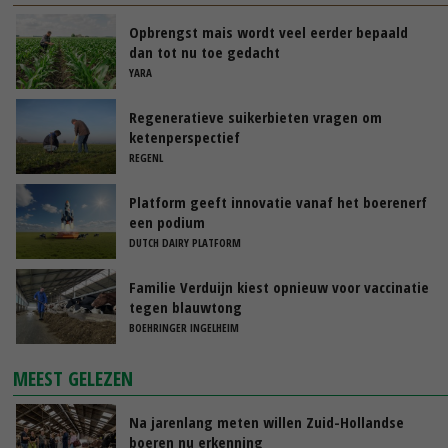
Opbrengst mais wordt veel eerder bepaald
dan tot nu toe gedacht
YARA
Regeneratieve suikerbieten vragen om
ketenperspectief
REGENL
Platform geeft innovatie vanaf het boerenerf
een podium
DUTCH DAIRY PLATFORM
Familie Verduijn kiest opnieuw voor vaccinatie
tegen blauwtong
BOEHRINGER INGELHEIM
MEEST GELEZEN
Na jarenlang meten willen Zuid-Hollandse
boeren nu erkenning