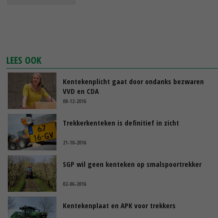
LEES OOK
Kentekenplicht gaat door ondanks bezwaren
VVD en CDA
08-12-2016
Trekkerkenteken is definitief in zicht
21-10-2016
SGP wil geen kenteken op smalspoortrekker
02-06-2016
Kentekenplaat en APK voor trekkers