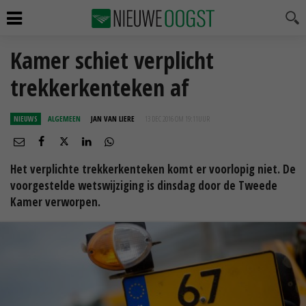
Kamer schiet verplicht
trekkerkenteken af
NIEUWS
ALGEMEEN
JAN VAN LIERE
13 DEC 2016 OM 19:11
UUR
Het verplichte trekkerkenteken komt er voorlopig niet. De
voorgestelde wetswijziging is dinsdag door de Tweede
Kamer verworpen.