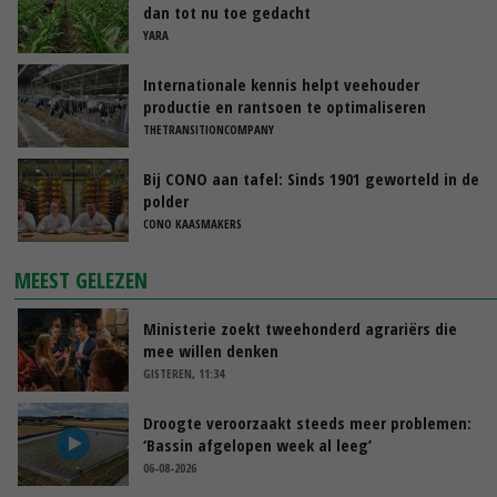
dan tot nu toe gedacht
YARA
Internationale kennis helpt veehouder
productie en rantsoen te optimaliseren
THETRANSITIONCOMPANY
Bij CONO aan tafel: Sinds 1901 geworteld in de
polder
CONO KAASMAKERS
MEEST GELEZEN
Ministerie zoekt tweehonderd agrariërs die
mee willen denken
GISTEREN, 11:34
Droogte veroorzaakt steeds meer problemen:
‘Bassin afgelopen week al leeg’
06-08-2026