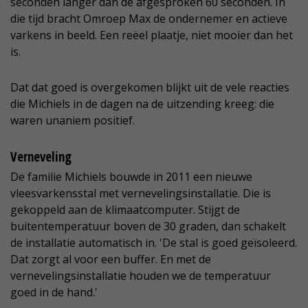
seconden langer dan de afgesproken 60 seconden. In
die tijd bracht Omroep Max de ondernemer en actieve
varkens in beeld. Een reëel plaatje, niet mooier dan het
is.
Dat dat goed is overgekomen blijkt uit de vele reacties
die Michiels in de dagen na de uitzending kreeg: die
waren unaniem positief.
Verneveling
De familie Michiels bouwde in 2011 een nieuwe
vleesvarkensstal met vernevelingsinstallatie. Die is
gekoppeld aan de klimaatcomputer. Stijgt de
buitentemperatuur boven de 30 graden, dan schakelt
de installatie automatisch in. 'De stal is goed geïsoleerd.
Dat zorgt al voor een buffer. En met de
vernevelingsinstallatie houden we de temperatuur
goed in de hand.'