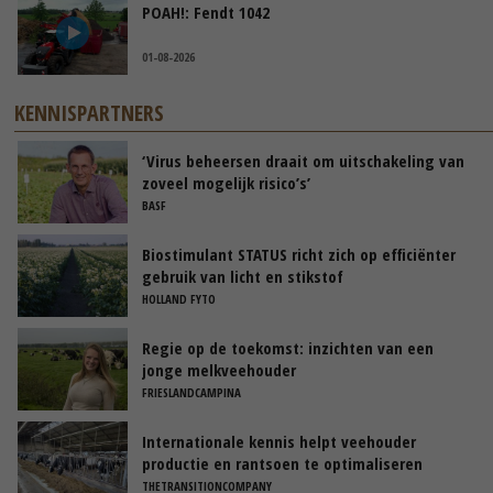
POAH!: Fendt 1042
01-08-2026
KENNISPARTNERS
‘Virus beheersen draait om uitschakeling van
zoveel mogelijk risico’s’
BASF
Biostimulant STATUS richt zich op efficiënter
gebruik van licht en stikstof
HOLLAND FYTO
Regie op de toekomst: inzichten van een
jonge melkveehouder
FRIESLANDCAMPINA
Internationale kennis helpt veehouder
productie en rantsoen te optimaliseren
THETRANSITIONCOMPANY