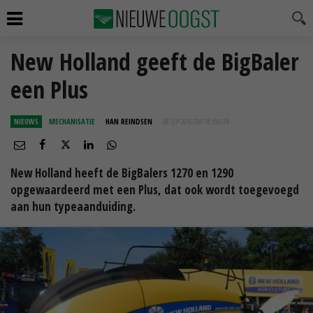
New Holland geeft de BigBaler
een Plus
NIEUWS
MECHANISATIE
HAN REINDSEN
08 SEP 2016 OM 18:39
UUR
New Holland heeft de BigBalers 1270 en 1290
opgewaardeerd met een Plus, dat ook wordt toegevoegd
aan hun typeaanduiding.