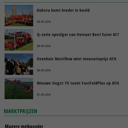
Kubota komt breder in beeld
08-09-2016
Q-serie opvolger van Vervaet Beet Eater 617
08-09-2016
Veenhuis Nutriflow wint innovatieprijs ATH
08-09-2016
Nieuwe Oogst TV toont FastFoldPlus op ATH
01-09-2016
MARKTPRIJZEN
Magere melkpoeder