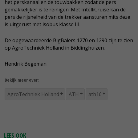
het perskanaal en de touwbakken zodat de pers
gemakkelijker is te reinigen. Met IntelliCruise kan de
pers de rijsnelheid van de trekker aansturen mits deze
is uitgerust met isobus klasse III.
De opgewaardeerde BigBalers 1270 en 1290 zijn te zien
op AgroTechniek Holland in Biddinghuizen.
Hendrik Begeman
Bekijk meer over:
AgroTechniek Holland
ATH
ath16
LEES OOK