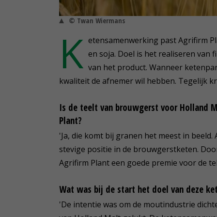
© Twan Wiermans
K
etensamenwerking past Agrifirm Pla
en soja. Doel is het realiseren van
van het product. Wanneer ketenparti
kwaliteit de afnemer wil hebben. Tegelijk kr
Is de teelt van brouwgerst voor Holland 
Plant?
'Ja, die komt bij granen het meest in beeld. 
stevige positie in de brouwgerstketen. Doo
Agrifirm Plant een goede premie voor de tel
Wat was bij de start het doel van deze 
'De intentie was om de moutindustrie dichter