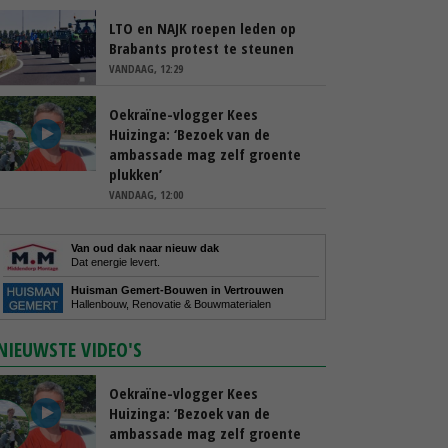
LTO en NAJK roepen leden op
Brabants protest te steunen
VANDAAG, 12:29
Oekraïne-vlogger Kees
Huizinga: ‘Bezoek van de
ambassade mag zelf groente
plukken’
VANDAAG, 12:00
Van oud dak naar nieuw dak
Dat energie levert.
Huisman Gemert-Bouwen in Vertrouwen
Hallenbouw, Renovatie & Bouwmaterialen
NIEUWSTE VIDEO'S
Oekraïne-vlogger Kees
Huizinga: ‘Bezoek van de
ambassade mag zelf groente