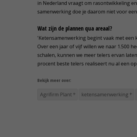
in Nederland vraagt om rasontwikkeling en
samenwerking doe je daarom niet voor een 
Wat zijn de plannen qua areaal?
'Ketensamenwerking begint vaak met een kle
Over een jaar of vijf willen we naar 1.500 he
schalen, kunnen we meer telers ervan laten p
procent beste telers realiseert nu al een op
Bekijk meer over:
Agrifirm Plant
ketensamenwerking