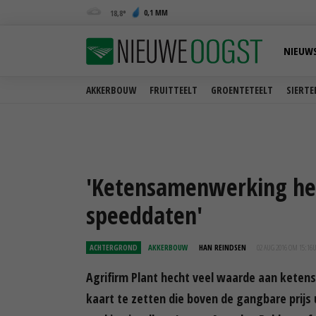
0,1 MM
18,8
NIEUW
AKKERBOUW
FRUITTEELT
GROENTETEELT
SIERTE
'Ketensamenwerking heef
speeddaten'
ACHTERGROND
AKKERBOUW
HAN REINDSEN
02 AUG 2016 OM 15:16
Agrifirm Plant hecht veel waarde aan kete
kaart te zetten die boven de gangbare prijs