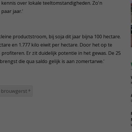
 kennis over lokale teeltomstandigheden. Zo'n
paar jaar.'
ine productstroom, bij soja dit jaar bijna 100 hectare.
ctare en 1.777 kilo eiwit per hectare. Door het op te
rofiteren. Er zit duidelijk potentie in het gewas. De 25
brengst die qua saldo gelijk is aan zomertarwe.'
brouwgerst