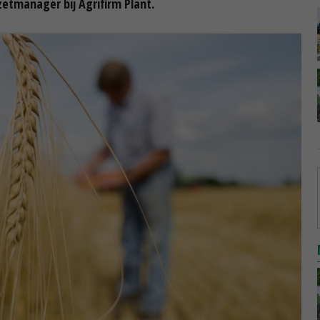
zetmanager bij Agrifirm Plant.