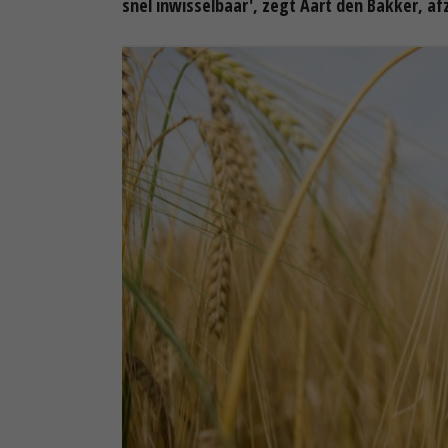
snel inwisselbaar', zegt Aart den Bakker, af