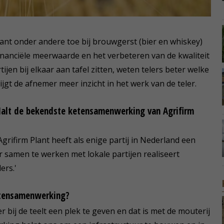
nt onder andere toe bij brouwgerst (bier en whiskey)
 financiële meerwaarde en het verbeteren van de kwaliteit
jen bij elkaar aan tafel zitten, weten telers beter welke
ijgt de afnemer meer inzicht in het werk van de teler.
Malt de bekendste ketensamenwerking van Agrifirm
Agrifirm Plant heeft als enige partij in Nederland een
r samen te werken met lokale partijen realiseert
ers.'
ketensamenwerking?
 bij de teelt een plek te geven en dat is met de mouterij