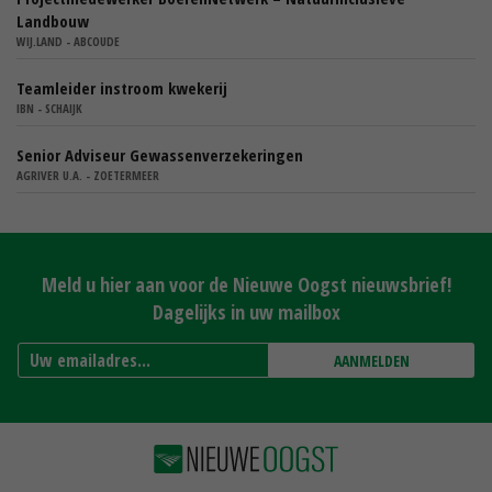
Landbouw
WIJ.LAND - ABCOUDE
Teamleider instroom kwekerij
IBN - SCHAIJK
Senior Adviseur Gewassenverzekeringen
AGRIVER U.A. - ZOETERMEER
Meld u hier aan voor de Nieuwe Oogst nieuwsbrief!
Dagelijks in uw mailbox
AANMELDEN