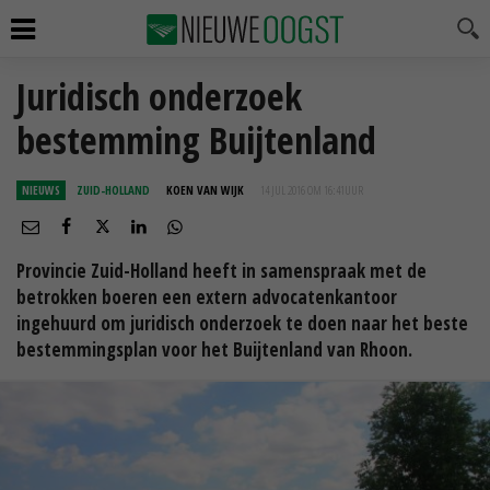
Juridisch onderzoek
bestemming Buijtenland
NIEUWS
ZUID-HOLLAND
KOEN VAN WIJK
14 JUL 2016 OM 16:41
UUR
Provincie Zuid-Holland heeft in samenspraak met de
betrokken boeren een extern advocatenkantoor
ingehuurd om juridisch onderzoek te doen naar het beste
bestemmingsplan voor het Buijtenland van Rhoon.