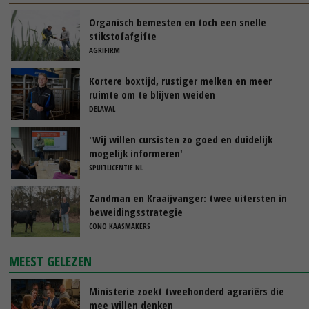
Organisch bemesten en toch een snelle
stikstofafgifte
AGRIFIRM
Kortere boxtijd, rustiger melken en meer
ruimte om te blijven weiden
DELAVAL
'Wij willen cursisten zo goed en duidelijk
mogelijk informeren'
SPUITLICENTIE.NL
Zandman en Kraaijvanger: twee uitersten in
beweidingsstrategie
CONO KAASMAKERS
MEEST GELEZEN
Ministerie zoekt tweehonderd agrariërs die
mee willen denken