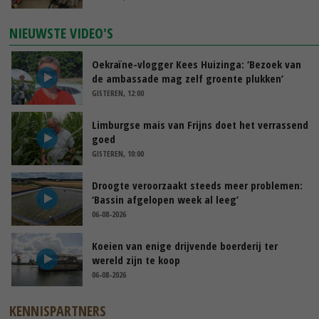
NIEUWSTE VIDEO'S
Oekraïne-vlogger Kees Huizinga: ‘Bezoek van
de ambassade mag zelf groente plukken’
GISTEREN, 12:00
Limburgse mais van Frijns doet het verrassend
goed
GISTEREN, 10:00
Droogte veroorzaakt steeds meer problemen:
‘Bassin afgelopen week al leeg’
06-08-2026
Koeien van enige drijvende boerderij ter
wereld zijn te koop
06-08-2026
KENNISPARTNERS