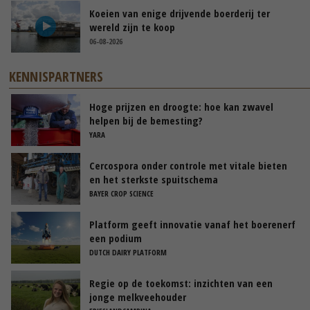
Koeien van enige drijvende boerderij ter
wereld zijn te koop
06-08-2026
KENNISPARTNERS
Hoge prijzen en droogte: hoe kan zwavel
helpen bij de bemesting?
YARA
Cercospora onder controle met vitale bieten
en het sterkste spuitschema
BAYER CROP SCIENCE
Platform geeft innovatie vanaf het boerenerf
een podium
DUTCH DAIRY PLATFORM
Regie op de toekomst: inzichten van een
jonge melkveehouder