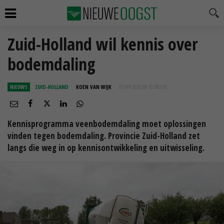
Zuid-Holland wil kennis over
bodemdaling
NIEUWS
ZUID-HOLLAND
KOEN VAN WIJK
07 APR 2016 OM 10:38
UUR
Kennisprogramma veenbodemdaling moet oplossingen
vinden tegen bodemdaling. Provincie Zuid-Holland zet
langs die weg in op kennisontwikkeling en uitwisseling.