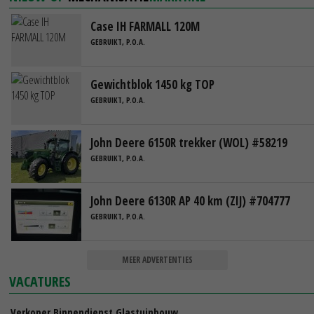
Case IH FARMALL 120M
GEBRUIKT, P.O.A.
Gewichtblok 1450 kg TOP
GEBRUIKT, P.O.A.
John Deere 6150R trekker (WOL) #58219
GEBRUIKT, P.O.A.
John Deere 6130R AP 40 km (ZIJ) #704777
GEBRUIKT, P.O.A.
MEER ADVERTENTIES
VACATURES
Verkoper Binnendienst Glastuinbouw