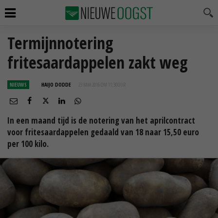
Termijnnotering
fritesaardappelen zakt weg
NIEUWS
HAIJO DODDE
23 MAA 2016 OM 11:30
UUR
In een maand tijd is de notering van het aprilcontract
voor fritesaardappelen gedaald van 18 naar 15,50 euro
per 100 kilo.