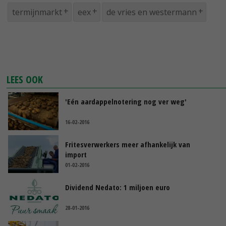
termijnmarkt
eex
de vries en westermann
LEES OOK
'Eén aardappelnotering nog ver weg'
16-02-2016
Fritesverwerkers meer afhankelijk van
import
01-02-2016
Dividend Nedato: 1 miljoen euro
28-01-2016