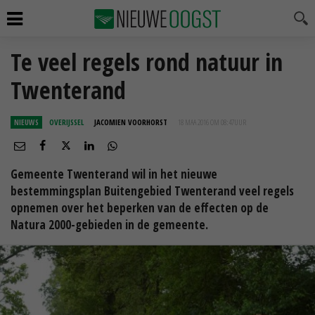
Te veel regels rond natuur in
Twenterand
NIEUWS
OVERIJSSEL
JACOMIEN VOORHORST
18 MAA 2016 OM 08:47
UUR
Gemeente Twenterand wil in het nieuwe
bestemmingsplan Buitengebied Twenterand veel regels
opnemen over het beperken van de effecten op de
Natura 2000-gebieden in de gemeente.