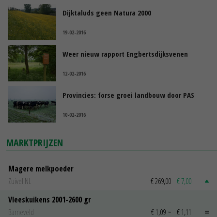
Dijktaluds geen Natura 2000
19-02-2016
Weer nieuw rapport Engbertsdijksvenen
12-02-2016
Provincies: forse groei landbouw door PAS
10-02-2016
MARKTPRIJZEN
Magere melkpoeder
Zuivel NL
€ 269,00
€ 7,00
Vleeskuikens 2001-2600 gr
Barneveld
€ 1,09
~
€ 1,11