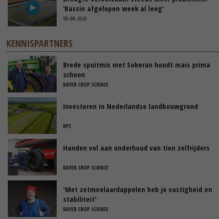
‘Bassin afgelopen week al leeg’
06-08-2026
KENNISPARTNERS
Brede spuitmix met Soberan houdt mais prima
schoon
BAYER CROP SCIENCE
Investeren in Nederlandse landbouwgrond
RPC
Handen vol aan onderhoud van tien zelfrijders
BAYER CROP SCIENCE
'Met zetmeelaardappelen heb je vastigheid en
stabiliteit'
BAYER CROP SCIENCE