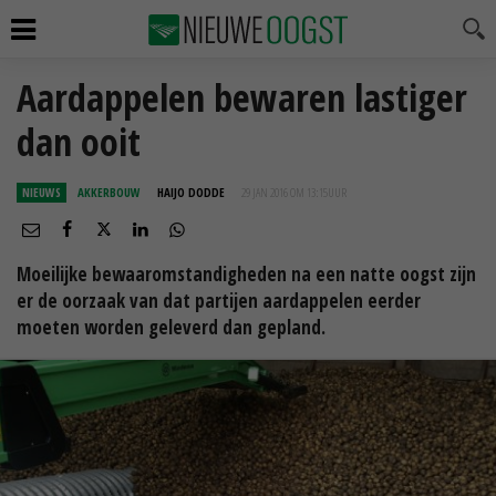
Aardappelen bewaren lastiger
dan ooit
NIEUWS
AKKERBOUW
HAIJO DODDE
29 JAN 2016 OM 13:15
UUR
Moeilijke bewaaromstandigheden na een natte oogst zijn
er de oorzaak van dat partijen aardappelen eerder
moeten worden geleverd dan gepland.