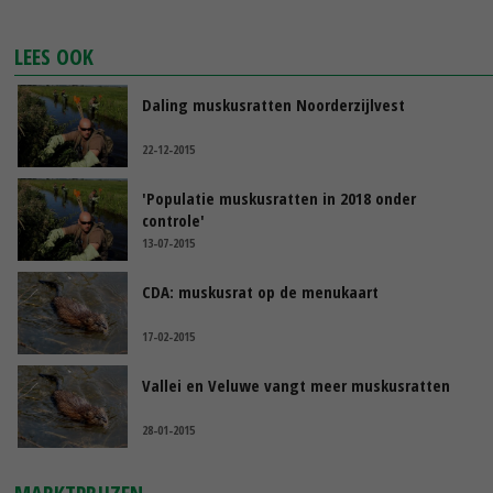
LEES OOK
Daling muskusratten Noorderzijlvest
22-12-2015
'Populatie muskusratten in 2018 onder
controle'
13-07-2015
CDA: muskusrat op de menukaart
17-02-2015
Vallei en Veluwe vangt meer muskusratten
28-01-2015