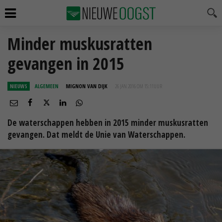
Minder muskusratten
gevangen in 2015
NIEUWS
ALGEMEEN
MIGNON VAN DIJK
26 JAN 2016 OM 15:11
UUR
De waterschappen hebben in 2015 minder muskusratten
gevangen. Dat meldt de Unie van Waterschappen.