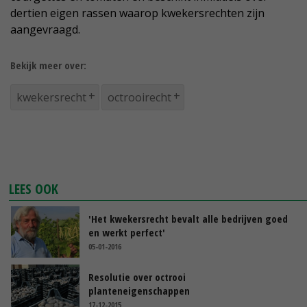
dertien eigen rassen waarop kwekersrechten zijn
aangevraagd.
Bekijk meer over:
kwekersrecht
octrooirecht
LEES OOK
'Het kwekersrecht bevalt alle bedrijven goed
en werkt perfect'
05-01-2016
Resolutie over octrooi
planteneigenschappen
17-12-2015