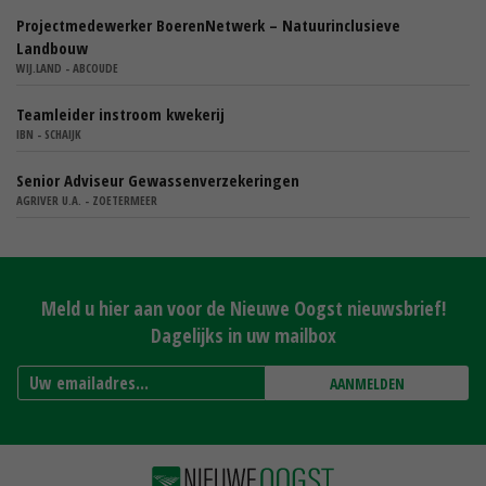
Projectmedewerker BoerenNetwerk – Natuurinclusieve
Landbouw
WIJ.LAND - ABCOUDE
Teamleider instroom kwekerij
IBN - SCHAIJK
Senior Adviseur Gewassenverzekeringen
AGRIVER U.A. - ZOETERMEER
Meld u hier aan voor de Nieuwe Oogst nieuwsbrief!
Dagelijks in uw mailbox
AANMELDEN