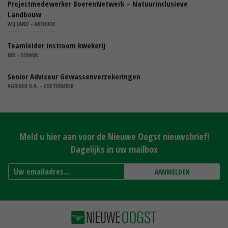
Projectmedewerker BoerenNetwerk – Natuurinclusieve
Landbouw
WIJ.LAND - ABCOUDE
Teamleider instroom kwekerij
IBN - SCHAIJK
Senior Adviseur Gewassenverzekeringen
AGRIVER U.A. - ZOETERMEER
Meld u hier aan voor de Nieuwe Oogst nieuwsbrief!
Dagelijks in uw mailbox
AANMELDEN