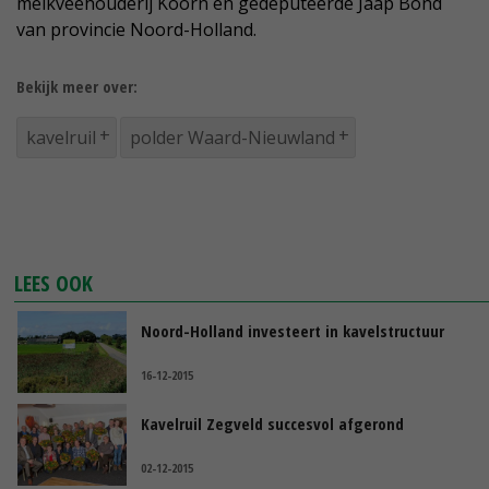
melkveehouderij Koorn en gedeputeerde Jaap Bond
van provincie Noord-Holland.
Bekijk meer over:
kavelruil
polder Waard-Nieuwland
LEES OOK
Noord-Holland investeert in kavelstructuur
16-12-2015
Kavelruil Zegveld succesvol afgerond
02-12-2015