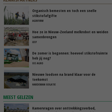
Organisch bemesten en toch een snelle
stikstofafgifte
AGRIFIRM
Hoe ze in Nieuw-Zeeland melkrobot en weiden
samenbrengen
LELY
De zomer is begonnen: hoeveel stikstofruimte
heb jij nog?
OCI AGRO
Nieuwe loodsen na brand klaar voor de
toekomst
HARDEMAN ISOLATIE
MEEST GELEZEN
Kamervragen over onttrekkingsverbod,