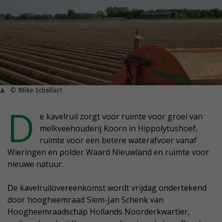
© Mike Schellart
D
e kavelruil zorgt voor ruimte voor groei van
melkveehouderij Koorn in Hippolytushoef,
ruimte voor een betere waterafvoer vanaf
Wieringen en polder Waard Nieuwland en ruimte voor
nieuwe natuur.
De kavelruilovereenkomst wordt vrijdag ondertekend
door hoogheemraad Siem-Jan Schenk van
Hoogheemraadschap Hollands Noorderkwartier,