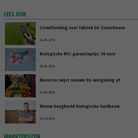
LEES OOK
Crowdfunding voor fabriek De Zonnehoeve
06-05-2014
Biologische RFC-garantieprijs: 50 euro
05-05-2014
Biosector wijst nieuwe EU-wetgeving af
02-05-2014
Nieuw boegbeeld biologische landbouw
25-04-2014
MARKTPRIJZEN