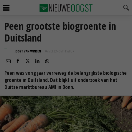
Peen grootste biogroente in
Duitsland
JOOST VAN WINSEN
06 MEI 2014 OM 14:58
UUR
Peen was vorig jaar verreweg de belangrijkste biologische
groente in Duitsland. Dat blijkt uit onderzoek van het
Duitse marktbureau AMI in Bonn.