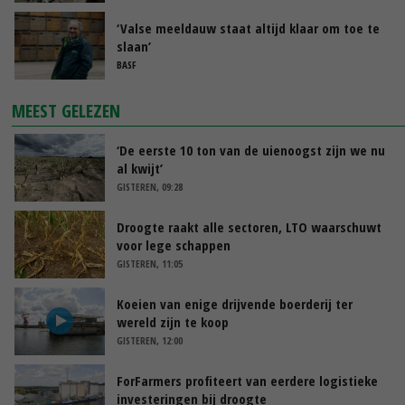
‘Valse meeldauw staat altijd klaar om toe te
slaan’
BASF
MEEST GELEZEN
‘De eerste 10 ton van de uienoogst zijn we nu
al kwijt’
GISTEREN, 09:28
Droogte raakt alle sectoren, LTO waarschuwt
voor lege schappen
GISTEREN, 11:05
Koeien van enige drijvende boerderij ter
wereld zijn te koop
GISTEREN, 12:00
ForFarmers profiteert van eerdere logistieke
investeringen bij droogte