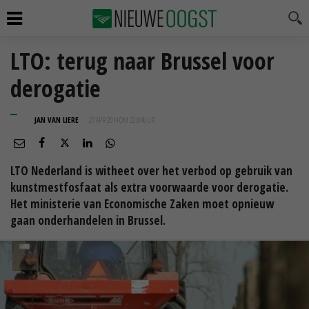
LTO: terug naar Brussel voor
derogatie
JAN VAN LIERE
27 APR 2014 OM 22:04
UUR
LTO Nederland is witheet over het verbod op gebruik van
kunstmestfosfaat als extra voorwaarde voor derogatie.
Het ministerie van Economische Zaken moet opnieuw
gaan onderhandelen in Brussel.