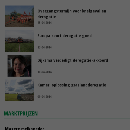
Overgangstermijn voor knelgevallen
derogatie
25-04-2014
Europa keurt derogatie goed
23-04-2014
Dijksma verdedigt derogatie-akkoord
10-04-2014
Kamer: oplossing graslandderogatie
09-04-2014
MARKTPRIJZEN
Magere melkpoeder