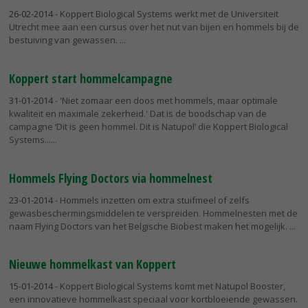
26-02-2014
- Koppert Biological Systems werkt met de Universiteit
Utrecht mee aan een cursus over het nut van bijen en hommels bij de
bestuiving van gewassen.
Koppert start hommelcampagne
31-01-2014
- 'Niet zomaar een doos met hommels, maar optimale
kwaliteit en maximale zekerheid.' Dat is de boodschap van de
campagne ‘Dit is geen hommel. Dit is Natupol’ die Koppert Biological
Systems...
Hommels Flying Doctors via hommelnest
23-01-2014
- Hommels inzetten om extra stuifmeel of zelfs
gewasbeschermingsmiddelen te verspreiden. Hommelnesten met de
naam Flying Doctors van het Belgische Biobest maken het mogelijk.
Nieuwe hommelkast van Koppert
15-01-2014
- Koppert Biological Systems komt met Natupol Booster,
een innovatieve hommelkast speciaal voor kortbloeiende gewassen.