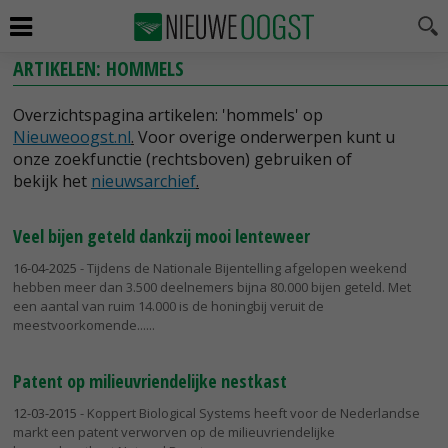
ARTIKELEN: HOMMELS
Overzichtspagina artikelen: 'hommels' op
Nieuweoogst.nl
.
Voor overige onderwerpen kunt u
onze zoekfunctie (rechtsboven) gebruiken of
bekijk het
nieuwsarchief
.
Veel bijen geteld dankzij mooi lenteweer
16-04-2025
- Tijdens de Nationale Bijentelling afgelopen weekend
hebben meer dan 3.500 deelnemers bijna 80.000 bijen geteld. Met
een aantal van ruim 14.000 is de honingbij veruit de
meestvoorkomende...
Patent op milieuvriendelijke nestkast
12-03-2015
- Koppert Biological Systems heeft voor de Nederlandse
markt een patent verworven op de milieuvriendelijke