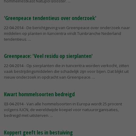
hommelnestkast Natupol Booster.
'Greenpeace tendentieus over onderzoek'
22-04-2014
- De berichtgeving van Greenpeace over onderzoek naar
middelen op planten in tuincentra vindt Tuinbranche Nederland
tendentieus.
Greenpeace: 'Veel residu op sierplanten'
22-04-2014
- Op sierplanten die in tuincentra worden verkocht, zitten
vaak bestrijdingsmiddelen die schadelijk zijn voor bijen. Dat blijkt uit
nieuw onderzoek in opdracht van Greenpeace.
Kwart hommelsoorten bedreigd
03-04-2014
- Van alle hommelsoorten in Europa wordt 25 procent
volgens IUCN, de wereldwijde koepel voor natuurorganisaties,
bedreigd met uitsterven.
Koppert geeft les in bestuiving