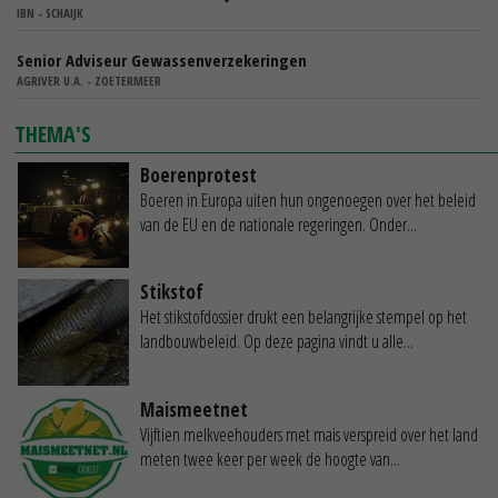
IBN - SCHAIJK
Senior Adviseur Gewassenverzekeringen
AGRIVER U.A. - ZOETERMEER
THEMA'S
Boerenprotest
Boeren in Europa uiten hun ongenoegen over het beleid
van de EU en de nationale regeringen. Onder...
Stikstof
Het stikstofdossier drukt een belangrijke stempel op het
landbouwbeleid. Op deze pagina vindt u alle...
Maismeetnet
Vijftien melkveehouders met mais verspreid over het land
meten twee keer per week de hoogte van...