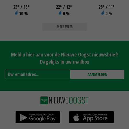
25
°
/ 16
°
22
°
/ 12
°
28
°
/ 11
°
10 %
0 %
0 %
MEER WEER
Meld u hier aan voor de Nieuwe Oogst nieuwsbrief!
Dagelijks in uw mailbox
AANMELDEN