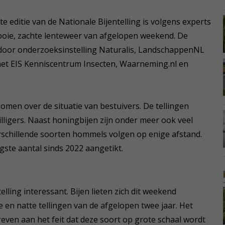
te editie van de Nationale Bijentelling is volgens experts
oie, zachte lenteweer van afgelopen weekend. De
 door onderzoeksinstelling Naturalis, LandschappenNL
et EIS Kenniscentrum Insecten, Waarneming.nl en
komen over de situatie van bestuivers. De tellingen
lligers. Naast honingbijen zijn onder meer ook veel
rschillende soorten hommels volgen op enige afstand.
ogste aantal sinds 2022 aangetikt.
lling interessant. Bijen lieten zich dit weekend
en natte tellingen van de afgelopen twee jaar. Het
ven aan het feit dat deze soort op grote schaal wordt