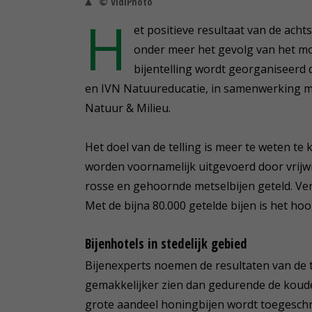
© VidiPhoto
H
et positieve resultaat van de achts
onder meer het gevolg van het mo
bijentelling wordt georganiseerd
en IVN Natuureducatie, in samenwerking m
Natuur & Milieu.
Het doel van de telling is meer te weten te 
worden voornamelijk uitgevoerd door vrijwi
rosse en gehoornde metselbijen geteld. Ve
Met de bijna 80.000 getelde bijen is het ho
Bijenhotels in stedelijk gebied
Bijenexperts noemen de resultaten van de te
gemakkelijker zien dan gedurende de koude 
grote aandeel honingbijen wordt toegeschre