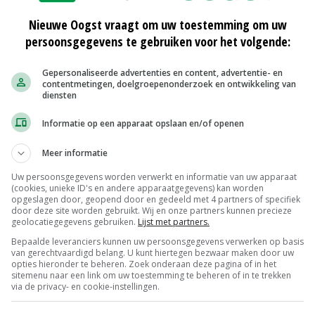
Nieuwe Oogst vraagt om uw toestemming om uw
persoonsgegevens te gebruiken voor het volgende:
Gepersonaliseerde advertenties en content, advertentie- en
contentmetingen, doelgroepenonderzoek en ontwikkeling van
diensten
Informatie op een apparaat opslaan en/of openen
Meer informatie
Uw persoonsgegevens worden verwerkt en informatie van uw apparaat
(cookies, unieke ID's en andere apparaatgegevens) kan worden
opgeslagen door, geopend door en gedeeld met 4 partners of specifiek
door deze site worden gebruikt. Wij en onze partners kunnen precieze
geolocatiegegevens gebruiken.
Lijst met partners.
Bepaalde leveranciers kunnen uw persoonsgegevens verwerken op basis
van gerechtvaardigd belang. U kunt hiertegen bezwaar maken door uw
opties hieronder te beheren. Zoek onderaan deze pagina of in het
sitemenu naar een link om uw toestemming te beheren of in te trekken
via de privacy- en cookie-instellingen.