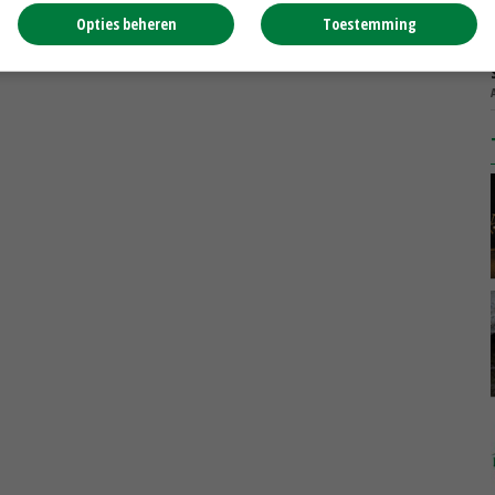
Opties beheren
Toestemming