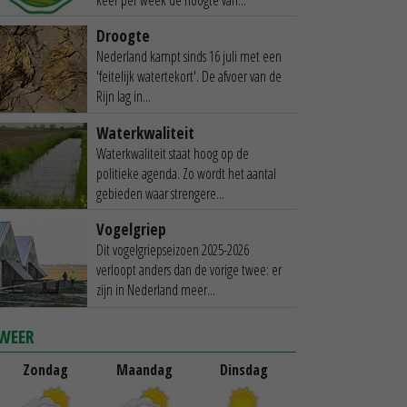
Droogte
Nederland kampt sinds 16 juli met een
'feitelijk watertekort'. De afvoer van de
Rijn lag in...
Waterkwaliteit
Waterkwaliteit staat hoog op de
politieke agenda. Zo wordt het aantal
gebieden waar strengere...
Vogelgriep
Dit vogelgriepseizoen 2025-2026
verloopt anders dan de vorige twee: er
zijn in Nederland meer...
WEER
Zondag
Maandag
Dinsdag