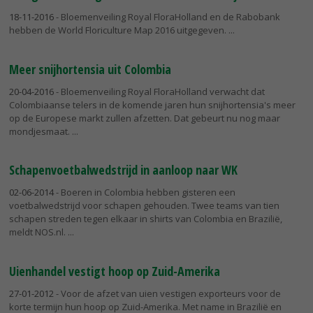
18-11-2016
- Bloemenveiling Royal FloraHolland en de Rabobank
hebben de World Floriculture Map 2016 uitgegeven.
Meer snijhortensia uit Colombia
20-04-2016
- Bloemenveiling Royal FloraHolland verwacht dat
Colombiaanse telers in de komende jaren hun snijhortensia's meer
op de Europese markt zullen afzetten. Dat gebeurt nu nog maar
mondjesmaat.
Schapenvoetbalwedstrijd in aanloop naar WK
02-06-2014
- Boeren in Colombia hebben gisteren een
voetbalwedstrijd voor schapen gehouden. Twee teams van tien
schapen streden tegen elkaar in shirts van Colombia en Brazilië,
meldt NOS.nl.
Uienhandel vestigt hoop op Zuid-Amerika
27-01-2012
- Voor de afzet van uien vestigen exporteurs voor de
korte termijn hun hoop op Zuid-Amerika. Met name in Brazilië en