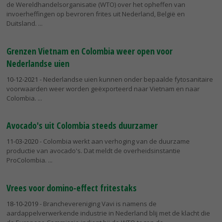
de Wereldhandelsorganisatie (WTO) over het opheffen van
invoerheffingen op bevroren frites uit Nederland, België en
Duitsland.
Grenzen Vietnam en Colombia weer open voor
Nederlandse uien
10-12-2021
- Nederlandse uien kunnen onder bepaalde fytosanitaire
voorwaarden weer worden geëxporteerd naar Vietnam en naar
Colombia.
Avocado's uit Colombia steeds duurzamer
11-03-2020
- Colombia werkt aan verhoging van de duurzame
productie van avocado's. Dat meldt de overheidsinstantie
ProColombia.
Vrees voor domino-effect fritestaks
18-10-2019
- Branchevereniging Vavi is namens de
aardappelverwerkende industrie in Nederland blij met de klacht die