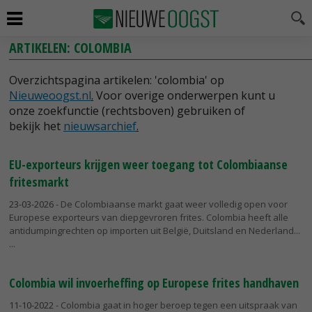
ARTIKELEN: COLOMBIA
Overzichtspagina artikelen: 'colombia' op
Nieuweoogst.nl
.
Voor overige onderwerpen kunt u
onze zoekfunctie (rechtsboven) gebruiken of
bekijk het
nieuwsarchief
.
EU-exporteurs krijgen weer toegang tot Colombiaanse
fritesmarkt
23-03-2026
- De Colombiaanse markt gaat weer volledig open voor
Europese exporteurs van diepgevroren frites. Colombia heeft alle
antidumpingrechten op importen uit België, Duitsland en Nederland...
Colombia wil invoerheffing op Europese frites handhaven
11-10-2022
- Colombia gaat in hoger beroep tegen een uitspraak van