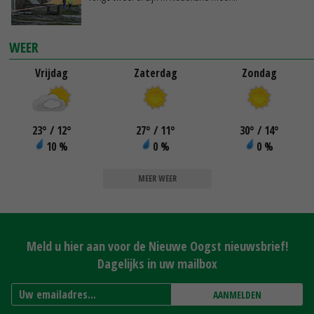
WEER
Vrijdag
Zaterdag
Zondag
23
°
/ 12
°
27
°
/ 11
°
30
°
/ 14
°
10 %
0 %
0 %
MEER WEER
Meld u hier aan voor de Nieuwe Oogst nieuwsbrief!
Dagelijks in uw mailbox
AANMELDEN