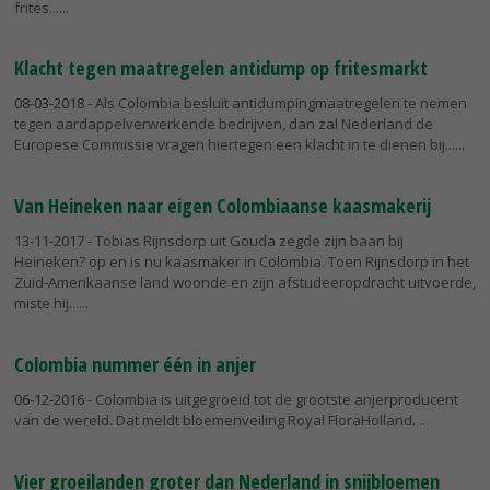
frites...
Klacht tegen maatregelen antidump op fritesmarkt
08-03-2018
- Als Colombia besluit antidumpingmaatregelen te nemen
tegen aardappelverwerkende bedrijven, dan zal Nederland de
Europese Commissie vragen hiertegen een klacht in te dienen bij...
Van Heineken naar eigen Colombiaanse kaasmakerij
13-11-2017
- Tobias Rijnsdorp uit Gouda zegde zijn baan bij
Heineken? op en is nu kaasmaker in Colombia. Toen Rijnsdorp in het
Zuid-Amerikaanse land woonde en zijn afstudeeropdracht uitvoerde,
miste hij...
Colombia nummer één in anjer
06-12-2016
- Colombia is uitgegroeid tot de grootste anjerproducent
van de wereld. Dat meldt bloemenveiling Royal FloraHolland.
Vier groeilanden groter dan Nederland in snijbloemen