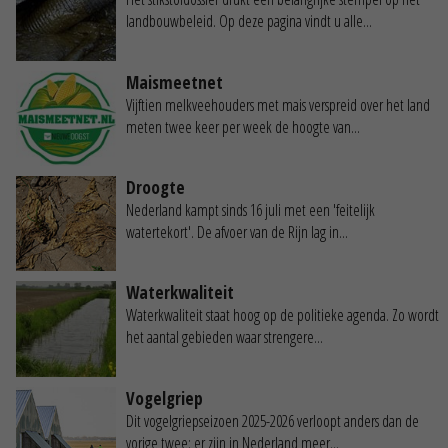
landbouwbeleid. Op deze pagina vindt u alle...
Maismeetnet
Vijftien melkveehouders met mais verspreid over het land
meten twee keer per week de hoogte van...
Droogte
Nederland kampt sinds 16 juli met een 'feitelijk
watertekort'. De afvoer van de Rijn lag in...
Waterkwaliteit
Waterkwaliteit staat hoog op de politieke agenda. Zo wordt
het aantal gebieden waar strengere...
Vogelgriep
Dit vogelgriepseizoen 2025-2026 verloopt anders dan de
vorige twee: er zijn in Nederland meer...