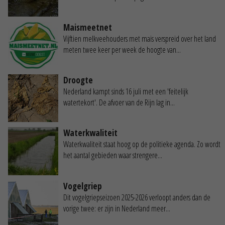
Maismeetnet
Vijftien melkveehouders met mais verspreid over het land
meten twee keer per week de hoogte van...
Droogte
Nederland kampt sinds 16 juli met een 'feitelijk
watertekort'. De afvoer van de Rijn lag in...
Waterkwaliteit
Waterkwaliteit staat hoog op de politieke agenda. Zo wordt
het aantal gebieden waar strengere...
Vogelgriep
Dit vogelgriepseizoen 2025-2026 verloopt anders dan de
vorige twee: er zijn in Nederland meer...