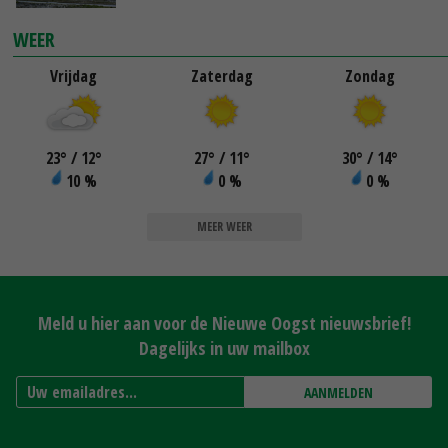
WEER
Vrijdag
Zaterdag
Zondag
23
°
/ 12
°
27
°
/ 11
°
30
°
/ 14
°
10 %
0 %
0 %
MEER WEER
Meld u hier aan voor de Nieuwe Oogst nieuwsbrief!
Dagelijks in uw mailbox
AANMELDEN