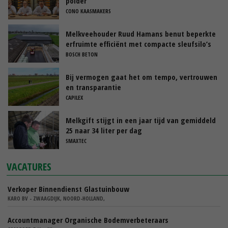
polder
CONO KAASMAKERS
Melkveehouder Ruud Hamans benut beperkte
erfruimte efficiënt met compacte sleufsilo’s
BOSCH BETON
Bij vermogen gaat het om tempo, vertrouwen
en transparantie
CAPILEX
Melkgift stijgt in een jaar tijd van gemiddeld
25 naar 34 liter per dag
SMAXTEC
VACATURES
Verkoper Binnendienst Glastuinbouw
KARO BV - ZWAAGDIJK, NOORD-HOLLAND,
Accountmanager Organische Bodemverbeteraars