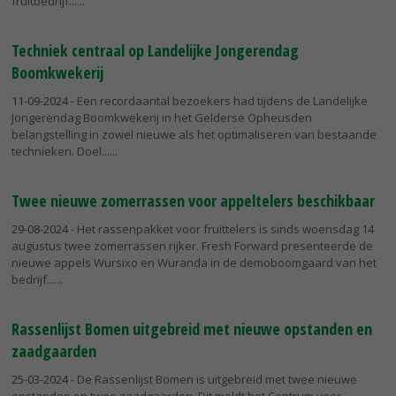
fruitbedrijf...
Techniek centraal op Landelijke Jongerendag
Boomkwekerij
11-09-2024
- Een recordaantal bezoekers had tijdens de Landelijke
Jongerendag Boomkwekerij in het Gelderse Opheusden
belangstelling in zowel nieuwe als het optimaliseren van bestaande
technieken. Doel...
Twee nieuwe zomerrassen voor appeltelers beschikbaar
29-08-2024
- Het rassenpakket voor fruittelers is sinds woensdag 14
augustus twee zomerrassen rijker. Fresh Forward presenteerde de
nieuwe appels Wursixo en Wuranda in de demoboomgaard van het
bedrijf...
Rassenlijst Bomen uitgebreid met nieuwe opstanden en
zaadgaarden
25-03-2024
- De Rassenlijst Bomen is uitgebreid met twee nieuwe
opstanden en twee zaadgaarden. Dit meldt het Centrum voor