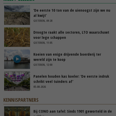
‘De eerste 10 ton van de uienoogst zijn we nu
al kwijt’
GISTEREN, 09:28
Droogte raakt alle sectoren, LTO waarschuwt
voor lege schappen
GISTEREN, 11:05
Koeien van enige drijvende boerderij ter
wereld zijn te koop
GISTEREN, 12:00
Panelen houden kas koeler: ‘De eerste indruk
schrikt veel tuinders af’
05-08-2026
KENNISPARTNERS
Bij CONO aan tafel: Sinds 1901 geworteld in de