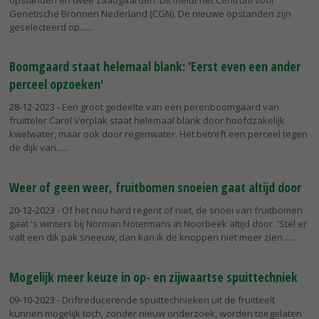
Genetische Bronnen Nederland (CGN). De nieuwe opstanden zijn
geselecteerd op...
Boomgaard staat helemaal blank: 'Eerst even een ander
perceel opzoeken'
28-12-2023
- Een groot gedeelte van een perenboomgaard van
fruitteler Carel Verplak staat helemaal blank door hoofdzakelijk
kwelwater, maar ook door regenwater. Het betreft een perceel tegen
de dijk van...
Weer of geen weer, fruitbomen snoeien gaat altijd door
20-12-2023
- Of het nou hard regent of niet, de snoei van fruitbomen
gaat 's winters bij Norman Notermans in Noorbeek altijd door. 'Stel er
valt een dik pak sneeuw, dan kan ik de knoppen niet meer zien....
Mogelijk meer keuze in op- en zijwaartse spuittechniek
09-10-2023
- Driftreducerende spuittechnieken uit de fruitteelt
kunnen mogelijk toch, zonder nieuw onderzoek, worden toegelaten