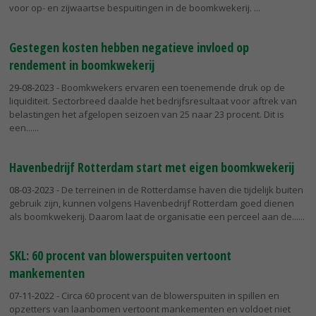
voor op- en zijwaartse bespuitingen in de boomkwekerij.
Gestegen kosten hebben negatieve invloed op
rendement in boomkwekerij
29-08-2023
- Boomkwekers ervaren een toenemende druk op de
liquiditeit. Sectorbreed daalde het bedrijfsresultaat voor aftrek van
belastingen het afgelopen seizoen van 25 naar 23 procent. Dit is
een...
Havenbedrijf Rotterdam start met eigen boomkwekerij
08-03-2023
- De terreinen in de Rotterdamse haven die tijdelijk buiten
gebruik zijn, kunnen volgens Havenbedrijf Rotterdam goed dienen
als boomkwekerij. Daarom laat de organisatie een perceel aan de...
SKL: 60 procent van blowerspuiten vertoont
mankementen
07-11-2022
- Circa 60 procent van de blowerspuiten in spillen en
opzetters van laanbomen vertoont mankementen en voldoet niet