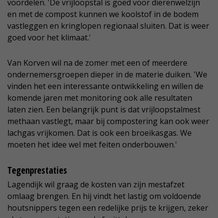
voordelen. 'De vrijloopstal is goed voor dierenwelzijn
en met de compost kunnen we koolstof in de bodem
vastleggen en kringlopen regionaal sluiten. Dat is weer
goed voor het klimaat.'
Van Korven wil na de zomer met een of meerdere
ondernemersgroepen dieper in de materie duiken. 'We
vinden het een interessante ontwikkeling en willen de
komende jaren met monitoring ook alle resultaten
laten zien. Een belangrijk punt is dat vrijloopstalmest
methaan vastlegt, maar bij compostering kan ook weer
lachgas vrijkomen. Dat is ook een broeikasgas. We
moeten het idee wel met feiten onderbouwen.'
Tegenprestaties
Lagendijk wil graag de kosten van zijn mestafzet
omlaag brengen. En hij vindt het lastig om voldoende
houtsnippers tegen een redelijke prijs te krijgen, zeker