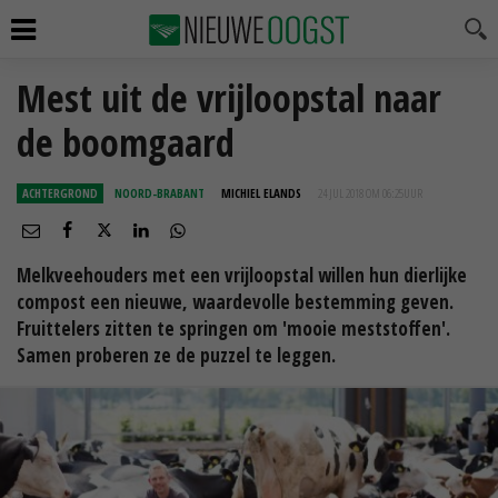
Mest uit de vrijloopstal naar
de boomgaard
ACHTERGROND
NOORD-BRABANT
MICHIEL ELANDS
24 JUL 2018 OM 06:25
UUR
Melkveehouders met een vrijloopstal willen hun dierlijke
compost een nieuwe, waardevolle bestemming geven.
Fruittelers zitten te springen om 'mooie meststoffen'.
Samen proberen ze de puzzel te leggen.