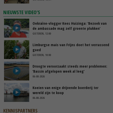
NIEUWSTE VIDEO'S
Oekraïne-vlogger Kees Huizinga: ‘Bezoek van
de ambassade mag zelf groente plukken’
GISTEREN, 12:00
Limburgse mais van Frijns doet het verrassend
goed
GISTEREN, 10:00
Droogte veroorzaakt steeds meer problemen:
‘Bassin afgelopen week al leeg’
06-08-2026
Koeien van enige drijvende boerderij ter
wereld zijn te koop
06-08-2026
KENNISPARTNERS