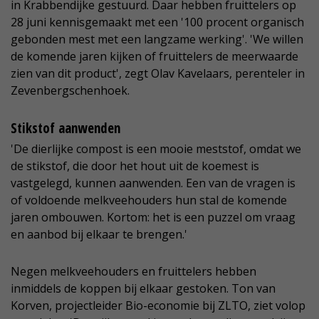
in Krabbendijke gestuurd. Daar hebben fruittelers op
28 juni kennisgemaakt met een '100 procent organisch
gebonden mest met een langzame werking'. 'We willen
de komende jaren kijken of fruittelers de meerwaarde
zien van dit product', zegt Olav Kavelaars, perenteler in
Zevenbergschenhoek.
Stikstof aanwenden
'De dierlijke compost is een mooie meststof, omdat we
de stikstof, die door het hout uit de koemest is
vastgelegd, kunnen aanwenden. Een van de vragen is
of voldoende melkveehouders hun stal de komende
jaren ombouwen. Kortom: het is een puzzel om vraag
en aanbod bij elkaar te brengen.'
Negen melkveehouders en fruittelers hebben
inmiddels de koppen bij elkaar gestoken. Ton van
Korven, projectleider Bio-economie bij ZLTO, ziet volop