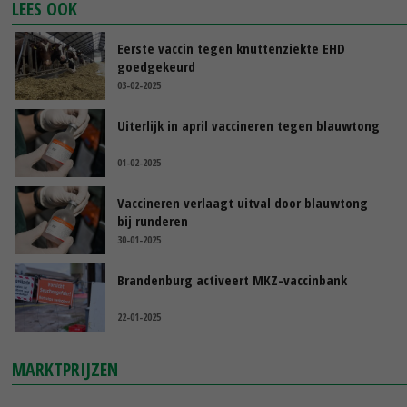
LEES OOK
Eerste vaccin tegen knuttenziekte EHD
goedgekeurd
03-02-2025
Uiterlijk in april vaccineren tegen blauwtong
01-02-2025
Vaccineren verlaagt uitval door blauwtong
bij runderen
30-01-2025
Brandenburg activeert MKZ-vaccinbank
22-01-2025
MARKTPRIJZEN