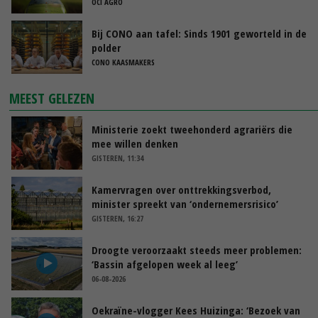
OCI AGRO
Bij CONO aan tafel: Sinds 1901 geworteld in de
polder
CONO KAASMAKERS
MEEST GELEZEN
Ministerie zoekt tweehonderd agrariërs die
mee willen denken
GISTEREN, 11:34
Kamervragen over onttrekkingsverbod,
minister spreekt van ‘ondernemersrisico’
GISTEREN, 16:27
Droogte veroorzaakt steeds meer problemen:
‘Bassin afgelopen week al leeg’
06-08-2026
Oekraïne-vlogger Kees Huizinga: ‘Bezoek van