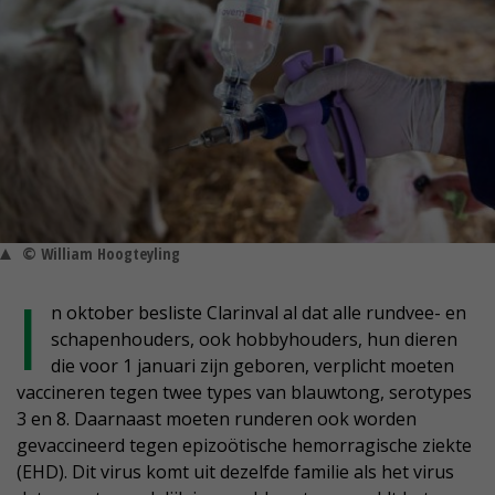
© William Hoogteyling
I
n oktober besliste Clarinval al dat alle rundvee- en
schapenhouders, ook hobbyhouders, hun dieren
die voor 1 januari zijn geboren, verplicht moeten
vaccineren tegen twee types van blauwtong, serotypes
3 en 8. Daarnaast moeten runderen ook worden
gevaccineerd tegen epizoötische hemorragische ziekte
(EHD). Dit virus komt uit dezelfde familie als het virus