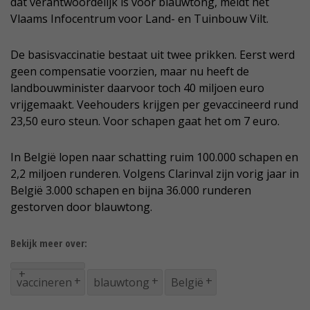
dat verantwoordelijk is voor blauwtong, meldt het
Vlaams Infocentrum voor Land- en Tuinbouw Vilt.
De basisvaccinatie bestaat uit twee prikken. Eerst werd
geen compensatie voorzien, maar nu heeft de
landbouwminister daarvoor toch 40 miljoen euro
vrijgemaakt. Veehouders krijgen per gevaccineerd rund
23,50 euro steun. Voor schapen gaat het om 7 euro.
In België lopen naar schatting ruim 100.000 schapen en
2,2 miljoen runderen. Volgens Clarinval zijn vorig jaar in
België 3.000 schapen en bijna 36.000 runderen
gestorven door blauwtong.
Bekijk meer over:
vaccineren
blauwtong
België