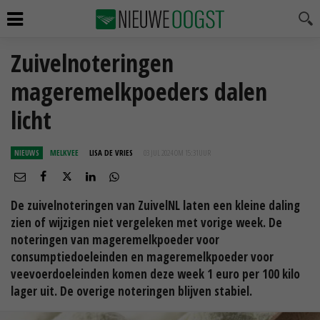
Zuivelnoteringen
mageremelkpoeders dalen
licht
NIEUWS
MELKVEE
LISA DE VRIES
03 JUL 2024 OM 15:31
UUR
De zuivelnoteringen van ZuivelNL laten een kleine daling
zien of wijzigen niet vergeleken met vorige week. De
noteringen van mageremelkpoeder voor
consumptiedoeleinden en mageremelkpoeder voor
veevoerdoeleinden komen deze week 1 euro per 100 kilo
lager uit. De overige noteringen blijven stabiel.