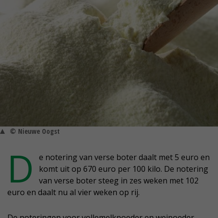
© Nieuwe Oogst
D
e notering van verse boter daalt met 5 euro en
komt uit op 670 euro per 100 kilo. De notering
van verse boter steeg in zes weken met 102
euro en daalt nu al vier weken op rij.
De noteringen voor vollemelkpoeder en weipoeder