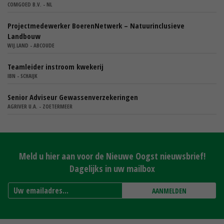
COMGOED B.V. - NL
Projectmedewerker BoerenNetwerk – Natuurinclusieve
Landbouw
WIJ.LAND - ABCOUDE
Teamleider instroom kwekerij
IBN - SCHAIJK
Senior Adviseur Gewassenverzekeringen
AGRIVER U.A. - ZOETERMEER
Meld u hier aan voor de Nieuwe Oogst nieuwsbrief!
Dagelijks in uw mailbox
AANMELDEN