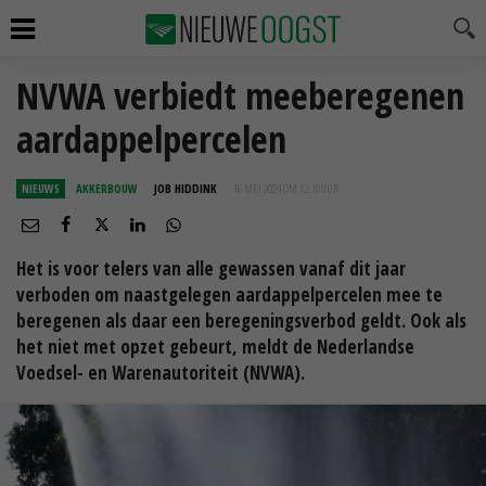
NVWA verbiedt meeberegenen
aardappelpercelen
NIEUWS
AKKERBOUW
JOB HIDDINK
16 MEI 2024 OM 12:10
UUR
Het is voor telers van alle gewassen vanaf dit jaar
verboden om naastgelegen aardappelpercelen mee te
beregenen als daar een beregeningsverbod geldt. Ook als
het niet met opzet gebeurt, meldt de Nederlandse
Voedsel- en Warenautoriteit (NVWA).