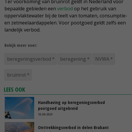
Ter voorkoming van bruinrot geldt in Nederland voor
bepaalde gebieden een
verbod
op het gebruik van
oppervlaktewater bij de teelt van tomaten, consumptie-
en zetmeelaardappelen. Voor pootgoed geldt zelfs een
landelijk verbod.
Bekijk meer over:
beregeningsverbod
beregening
NVWA
bruinrot
LEES OOK
Handhaving op beregeningsverbod
pootgoed uitgebreid
16-04-2024
Onttrekkingsverbod in delen Brabant