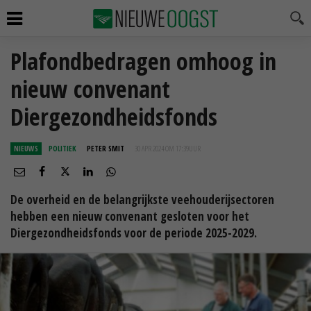
Plafondbedragen omhoog in
nieuw convenant
Diergezondheidsfonds
NIEUWS
POLITIEK
PETER SMIT
30 APR 2024 OM 17:39
UUR
De overheid en de belangrijkste veehouderijsectoren
hebben een nieuw convenant gesloten voor het
Diergezondheidsfonds voor de periode 2025-2029.