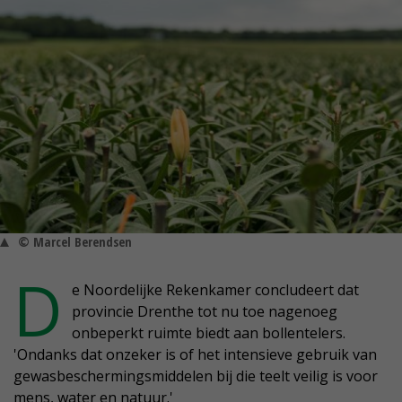
© Marcel Berendsen
D
e Noordelijke Rekenkamer concludeert dat
provincie Drenthe tot nu toe nagenoeg
onbeperkt ruimte biedt aan bollentelers.
'Ondanks dat onzeker is of het intensieve gebruik van
gewasbeschermingsmiddelen bij die teelt veilig is voor
mens, water en natuur.'