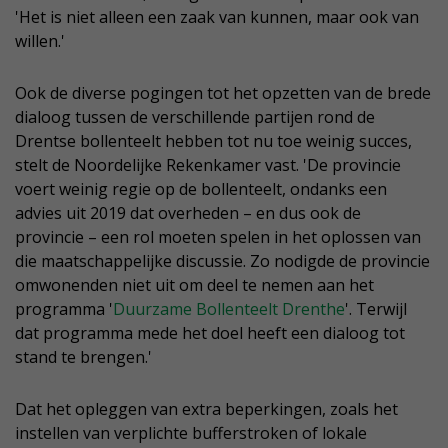
'Het is niet alleen een zaak van kunnen, maar ook van
willen.'
Ook de diverse pogingen tot het opzetten van de brede
dialoog tussen de verschillende partijen rond de
Drentse bollenteelt hebben tot nu toe weinig succes,
stelt de Noordelijke Rekenkamer vast. 'De provincie
voert weinig regie op de bollenteelt, ondanks een
advies uit 2019 dat overheden – en dus ook de
provincie – een rol moeten spelen in het oplossen van
die maatschappelijke discussie. Zo nodigde de provincie
omwonenden niet uit om deel te nemen aan het
programma '
Duurzame Bollenteelt Drenthe
'. Terwijl
dat programma mede het doel heeft een dialoog tot
stand te brengen.'
Dat het opleggen van extra beperkingen, zoals het
instellen van verplichte bufferstroken of lokale