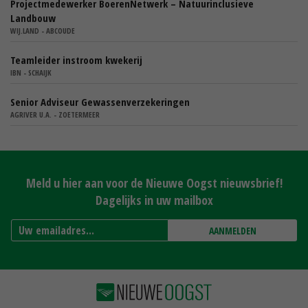
Projectmedewerker BoerenNetwerk – Natuurinclusieve
Landbouw
WIJ.LAND - ABCOUDE
Teamleider instroom kwekerij
IBN - SCHAIJK
Senior Adviseur Gewassenverzekeringen
AGRIVER U.A. - ZOETERMEER
Meld u hier aan voor de Nieuwe Oogst nieuwsbrief!
Dagelijks in uw mailbox
AANMELDEN