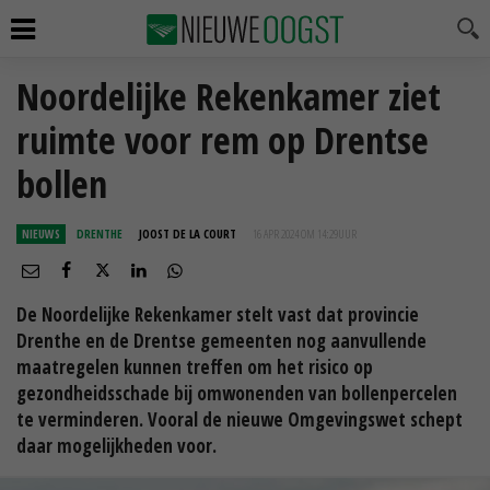
Noordelijke Rekenkamer ziet
ruimte voor rem op Drentse
bollen
NIEUWS
DRENTHE
JOOST DE LA COURT
16 APR 2024 OM 14:29
UUR
De Noordelijke Rekenkamer stelt vast dat provincie
Drenthe en de Drentse gemeenten nog aanvullende
maatregelen kunnen treffen om het risico op
gezondheidsschade bij omwonenden van bollenpercelen
te verminderen. Vooral de nieuwe Omgevingswet schept
daar mogelijkheden voor.