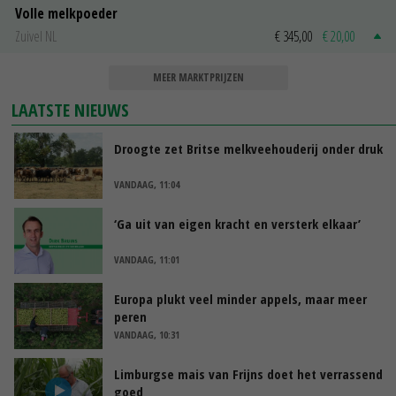
Volle melkpoeder
Zuivel NL
€ 345,00
€ 20,00
MEER MARKTPRIJZEN
LAATSTE NIEUWS
Droogte zet Britse melkveehouderij onder druk
VANDAAG, 11:04
‘Ga uit van eigen kracht en versterk elkaar’
VANDAAG, 11:01
Europa plukt veel minder appels, maar meer
peren
VANDAAG, 10:31
Limburgse mais van Frijns doet het verrassend
goed