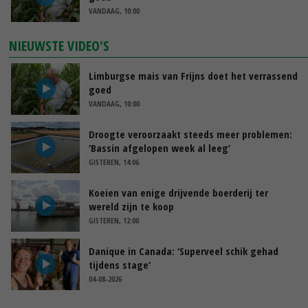
VANDAAG, 10:00
NIEUWSTE VIDEO'S
Limburgse mais van Frijns doet het verrassend
goed
VANDAAG, 10:00
Droogte veroorzaakt steeds meer problemen:
‘Bassin afgelopen week al leeg’
GISTEREN, 14:06
Koeien van enige drijvende boerderij ter
wereld zijn te koop
GISTEREN, 12:00
Danique in Canada: ‘Superveel schik gehad
tijdens stage’
04-08-2026