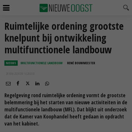
Ruimtelijke ordening grootste
knelpunt bij ontwikkeling
multifunctionele landbouw
NIEUWS
MULTIFUNCTIONELE LANDBOUW
RENÉ BOUWMEESTER
28 MAA 2024 OM 14:26
UUR
Regelgeving rond ruimtelijke ordening vormt de grootste
belemmering bij het starten van nieuwe activiteiten in de
multifunctionele landbouw (MFL). Dat blijkt uit onderzoek
dat de Kamer van Koophandel heeft gedaan in opdracht
van het kabinet.