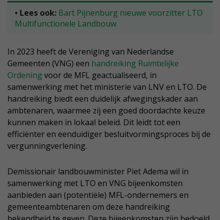
• Lees ook:
Bart Pijnenburg nieuwe voorzitter LTO
Multifunctionele Landbouw
In 2023 heeft de Vereniging van Nederlandse
Gemeenten (VNG) een
handreiking Ruimtelijke
Ordening
voor de MFL geactualiseerd, in
samenwerking met het ministerie van LNV en LTO. De
handreiking biedt een duidelijk afwegingskader aan
ambtenaren, waarmee zij een goed doordachte keuze
kunnen maken in lokaal beleid. Dit leidt tot een
efficiënter en eenduidiger besluitvormingsproces bij de
vergunningverlening.
Demissionair landbouwminister Piet Adema wil in
samenwerking met LTO en VNG bijeenkomsten
aanbieden aan (potentiële) MFL-ondernemers en
gemeenteambtenaren om deze handreiking
bekendheid te geven. Deze bijeenkomsten zijn bedoeld