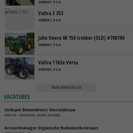
GEBRUIKT, P.O.A.
Valtra S 353
GEBRUIKT, P.O.A.
John Deere 6R 150 trekker (OLD) #708784
GEBRUIKT, P.O.A.
Valtra T162e Versu
GEBRUIKT, P.O.A.
MEER ADVERTENTIES
VACATURES
Verkoper Binnendienst Glastuinbouw
KARO BV - ZWAAGDIJK, NOORD-HOLLAND,
Accountmanager Organische Bodemverbeteraars