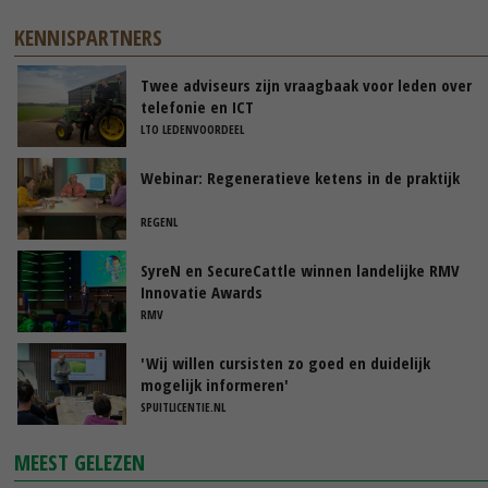
KENNISPARTNERS
Twee adviseurs zijn vraagbaak voor leden over
telefonie en ICT
LTO LEDENVOORDEEL
Webinar: Regeneratieve ketens in de praktijk
REGENL
SyreN en SecureCattle winnen landelijke RMV
Innovatie Awards
RMV
'Wij willen cursisten zo goed en duidelijk
mogelijk informeren'
SPUITLICENTIE.NL
MEEST GELEZEN