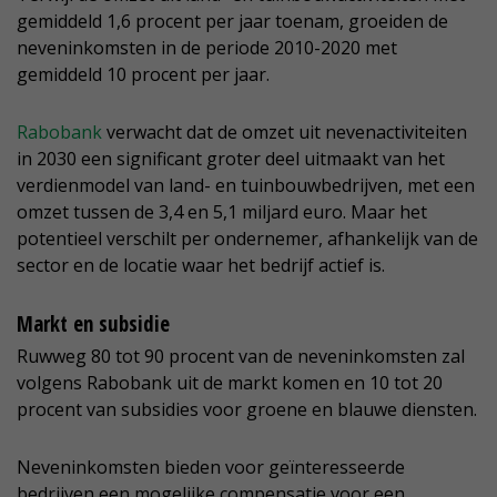
gemiddeld 1,6 procent per jaar toenam, groeiden de
neveninkomsten in de periode 2010-2020 met
gemiddeld 10 procent per jaar.
Rabobank
verwacht dat de omzet uit nevenactiviteiten
in 2030 een significant groter deel uitmaakt van het
verdienmodel van land- en tuinbouwbedrijven, met een
omzet tussen de 3,4 en 5,1 miljard euro. Maar het
potentieel verschilt per ondernemer, afhankelijk van de
sector en de locatie waar het bedrijf actief is.
Markt en subsidie
Ruwweg 80 tot 90 procent van de neveninkomsten zal
volgens Rabobank uit de markt komen en 10 tot 20
procent van subsidies voor groene en blauwe diensten.
Neveninkomsten bieden voor geïnteresseerde
bedrijven een mogelijke compensatie voor een