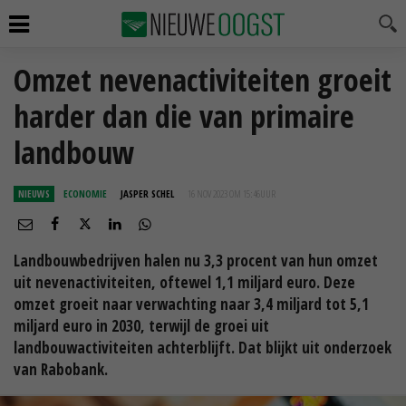
Omzet nevenactiviteiten groeit
harder dan die van primaire
landbouw
NIEUWS
ECONOMIE
JASPER SCHEL
16 NOV 2023 OM 15:46
UUR
Landbouwbedrijven halen nu 3,3 procent van hun omzet
uit nevenactiviteiten, oftewel 1,1 miljard euro. Deze
omzet groeit naar verwachting naar 3,4 miljard tot 5,1
miljard euro in 2030, terwijl de groei uit
landbouwactiviteiten achterblijft. Dat blijkt uit onderzoek
van Rabobank.