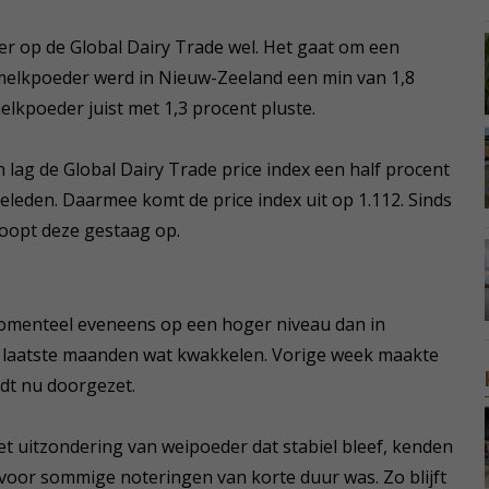
ter op de Global Dairy Trade wel. Het gaat om een
e melkpoeder werd in Nieuw-Zeeland een min van 1,8
lkpoeder juist met 1,3 procent pluste.
 lag de Global Dairy Trade price index een half procent
eleden. Daarmee komt de price index uit op 1.112. Sinds
loopt deze gestaag op.
omenteel eveneens op een hoger niveau dan in
e laatste maanden wat kwakkelen. Vorige week maakte
dt nu doorgezet.
t uitzondering van weipoeder dat stabiel bleef, kenden
s voor sommige noteringen van korte duur was. Zo blijft