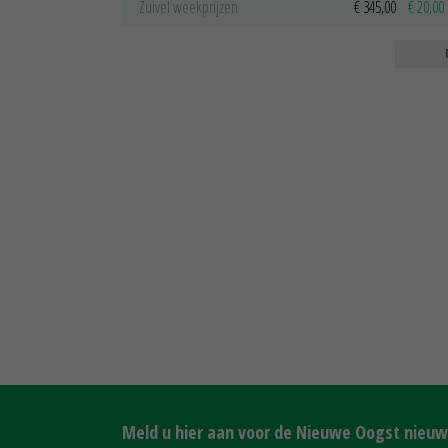
Zuivel weekprijzen
€ 345,00
€ 20,00
Meld u hier aan voor de Nieuwe Oogst nieuws