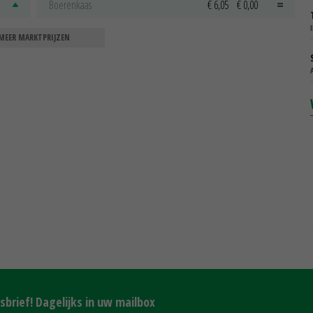
Boerenkaas
€ 6,05
€ 0,00
MEER MARKTPRIJZEN
brief! Dagelijks in uw mailbox