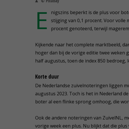
© Pixabay
E
nigszins beperkt is de plus voor bo
stijging van 0,1 procent. Voor voll
procent genoteerd, terwijl magereme
Kijkende naar het complete marktbeeld, dan
hoger dan bij de vorige editie twee weken g
half augustus, toen de index 850 bedroeg, 
Korte duur
De Nederlandse zuivelnoteringen liggen m
augustus 2023. Toch is het in Nederland d
boter al een flinke sprong omhoog, die wor
Ook de andere noteringen van ZuivelNL, me
vorige week een plus. Nu blijkt dat die plu