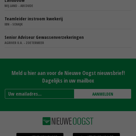
Landbouw
WIJ.LAND - ABCOUDE
Teamleider instroom kwekerij
IBN - SCHAIJK
Senior Adviseur Gewassenverzekeringen
AGRIVER U.A. - ZOETERMEER
Meld u hier aan voor de Nieuwe Oogst nieuwsbrief!
Dagelijks in uw mailbox
AANMELDEN