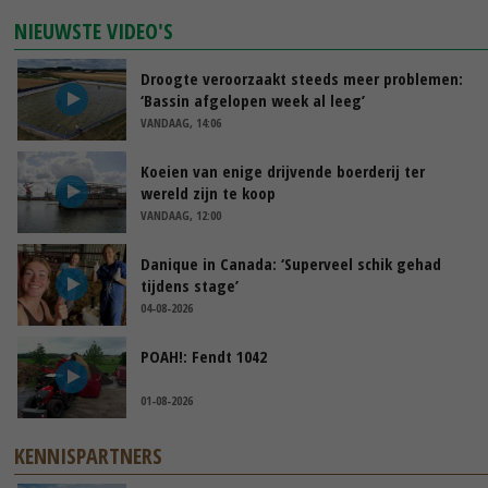
NIEUWSTE VIDEO'S
Droogte veroorzaakt steeds meer problemen:
‘Bassin afgelopen week al leeg’
VANDAAG, 14:06
Koeien van enige drijvende boerderij ter
wereld zijn te koop
VANDAAG, 12:00
Danique in Canada: ‘Superveel schik gehad
tijdens stage’
04-08-2026
POAH!: Fendt 1042
01-08-2026
KENNISPARTNERS