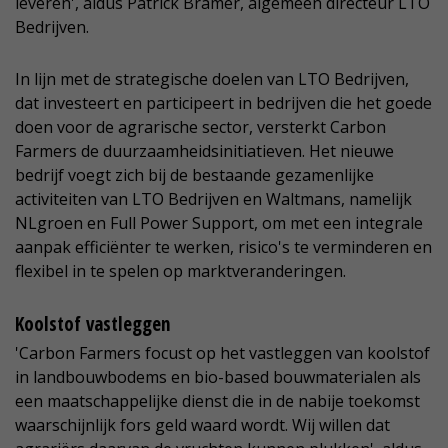
leveren', aldus Patrick Bramer, algemeen directeur LTO
Bedrijven.
In lijn met de strategische doelen van LTO Bedrijven,
dat investeert en participeert in bedrijven die het goede
doen voor de agrarische sector, versterkt Carbon
Farmers de duurzaamheidsinitiatieven. Het nieuwe
bedrijf voegt zich bij de bestaande gezamenlijke
activiteiten van LTO Bedrijven en Waltmans, namelijk
NLgroen en Full Power Support, om met een integrale
aanpak efficiënter te werken, risico's te verminderen en
flexibel in te spelen op marktveranderingen.
Koolstof vastleggen
'Carbon Farmers focust op het vastleggen van koolstof
in landbouwbodems en bio-based bouwmaterialen als
een maatschappelijke dienst die in de nabije toekomst
waarschijnlijk fors geld waard wordt. Wij willen dat