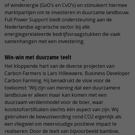
of windenergie (GvO’s en CvO’s) en stimuleert hiermee
marktpartijen om te investeren in duurzame landbouw.
Full Power Support biedt ondersteuning aan de
Nederlandse agrarische sector bij alle
energiegerelateerde bedrijfsvraagstukken die vaak
samenhangen met een investering.
Win-win met duurzame teelt
Het kloppende hart van de diverse projecten van
Carbon Farmers is Lars Hillewaere, Business Developer
Carbon Farming. Hij benadrukt de visie voor de
toekomst: 'Wij zijn van mening dat een duurzamere
landbouw er alleen maar kan komen met een
duurzaam verdienmodel voor de boer, waar
koolstofcertificaten slechts één aspect van zijn. Wij
gebruiken de bewustwording rond CO2 eigenlijk als
een vliegwiel om meervoudige positieve impact te
realiseren. Door de teelt van bijvoorbeeld bamboe,