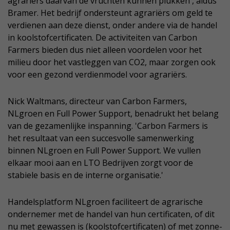
agrariërs daarvan de vruchten kunnen plukken', aldus
Bramer. Het bedrijf ondersteunt agrariërs om geld te
verdienen aan deze dienst, onder andere via de handel
in koolstofcertificaten. De activiteiten van Carbon
Farmers bieden dus niet alleen voordelen voor het
milieu door het vastleggen van CO2, maar zorgen ook
voor een gezond verdienmodel voor agrariërs.
Nick Waltmans, directeur van Carbon Farmers,
NLgroen en Full Power Support, benadrukt het belang
van de gezamenlijke inspanning. 'Carbon Farmers is
het resultaat van een succesvolle samenwerking
binnen NLgroen en Full Power Support. We vullen
elkaar mooi aan en LTO Bedrijven zorgt voor de
stabiele basis en de interne organisatie.'
Handelsplatform NLgroen faciliteert de agrarische
ondernemer met de handel van hun certificaten, of dit
nu met gewassen is (koolstofcertificaten) of met zonne-