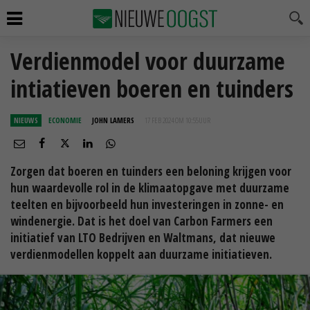
Verdienmodel voor duurzame
intiatieven boeren en tuinders
NIEUWS
ECONOMIE
JOHN LAMERS
17 FEB 2024 OM 10:55
UUR
Zorgen dat boeren en tuinders een beloning krijgen voor
hun waardevolle rol in de klimaatopgave met duurzame
teelten en bijvoorbeeld hun investeringen in zonne- en
windenergie. Dat is het doel van Carbon Farmers een
initiatief van LTO Bedrijven en Waltmans, dat nieuwe
verdienmodellen koppelt aan duurzame initiatieven.