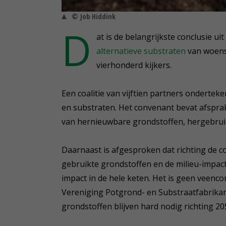
© Job Hiddink
D
at is de belangrijkste conclusie u
alternatieve substraten
van woensd
vierhonderd kijkers.
Een coalitie van vijftien partners onderte
en substraten. Het convenant bevat afspra
van hernieuwbare grondstoffen, hergebrui
Daarnaast is afgesproken dat richting de
gebruikte grondstoffen en de milieu-impact
impact in de hele keten. Het is geen veenc
Vereniging Potgrond- en Substraatfabrikan
grondstoffen blijven hard nodig richting 205