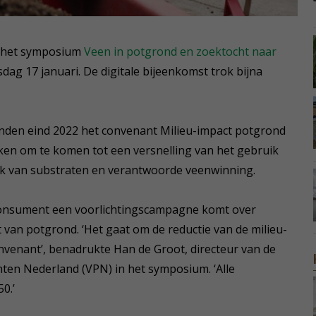
it het symposium
Veen in potgrond en zoektocht naar
ag 17 januari. De digitale bijeenkomst trok bijna
kenden eind 2022 het convenant Milieu-impact potgrond
ken om te komen tot een versnelling van het gebruik
k van substraten en verantwoorde veenwinning.
 consument een voorlichtingscampagne komt over
 van potgrond. ‘Het gaat om de reductie van de milieu-
onvenant’, benadrukte Han de Groot, directeur van de
ten Nederland (VPN) in het symposium. ‘Alle
0.’