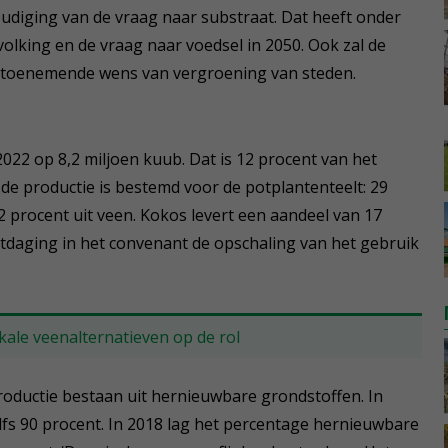
oudiging van de vraag naar substraat. Dat heeft onder
lking en de vraag naar voedsel in 2050. Ook zal de
 toenemende wens van vergroening van steden.
022 op 8,2 miljoen kuub. Dat is 12 procent van het
 de productie is bestemd voor de potplantenteelt: 29
2 procent uit veen. Kokos levert een aandeel van 17
itdaging in het convenant de opschaling van het gebruik
kale veenalternatieven op de rol
oductie bestaan uit hernieuwbare grondstoffen. In
elfs 90 procent. In 2018 lag het percentage hernieuwbare