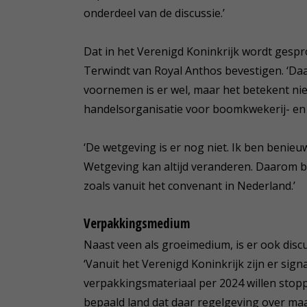
onderdeel van de discussie.’
Dat in het Verenigd Koninkrijk wordt gesp
Terwindt van Royal Anthos bevestigen. ‘Da
voornemen is er wel, maar het betekent niet
handelsorganisatie voor boomkwekerij- en 
‘De wetgeving is er nog niet. Ik ben benieuw
Wetgeving kan altijd veranderen. Daarom b
zoals vanuit het convenant in Nederland.’
Verpakkingsmedium
Naast veen als groeimedium, is er ook disc
‘Vanuit het Verenigd Koninkrijk zijn er sig
verpakkingsmateriaal per 2024 willen stopp
bepaald land dat daar regelgeving over ma