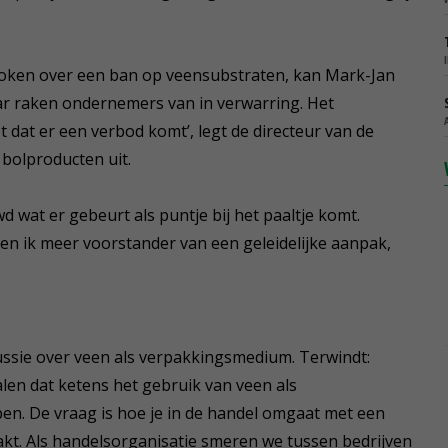
roken over een ban op veensubstraten, kan Mark-Jan
ar raken ondernemers van in verwarring. Het
 dat er een verbod komt’, legt de directeur van de
bolproducten uit.
d wat er gebeurt als puntje bij het paaltje komt.
en ik meer voorstander van een geleidelijke aanpak,
ussie over veen als verpakkingsmedium. Terwindt:
nalen dat ketens het gebruik van veen als
en. De vraag is hoe je in de handel omgaat met een
akt. Als handelsorganisatie smeren we tussen bedrijven