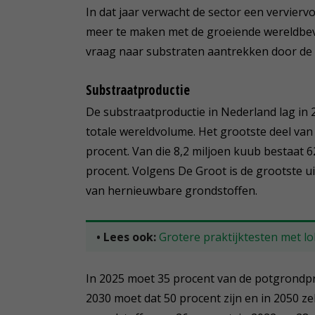
In dat jaar verwacht de sector een vervierv
meer te maken met de groeiende wereldbevo
vraag naar substraten aantrekken door de
Substraatproductie
De substraatproductie in Nederland lag in 2
totale wereldvolume. Het grootste deel van
procent. Van die 8,2 miljoen kuub bestaat 6
procent. Volgens De Groot is de grootste u
van hernieuwbare grondstoffen.
• Lees ook:
Grotere praktijktesten met lo
In 2025 moet 35 procent van de potgrondpr
2030 moet dat 50 procent zijn en in 2050 z