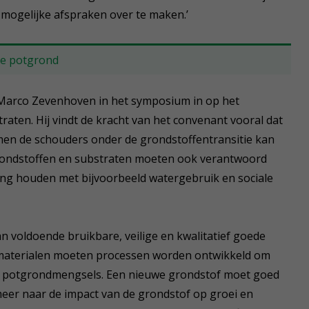
 mogelijke afspraken over te maken.’
ije potgrond
 Marco Zevenhoven in het symposium in op het
aten. Hij vindt de kracht van het convenant vooral dat
amen de schouders onder de grondstoffentransitie kan
Grondstoffen en substraten moeten ook verantwoord
ng houden met bijvoorbeeld watergebruik en sociale
n voldoende bruikbare, veilige en kwalitatief goede
 materialen moeten processen worden ontwikkeld om
in potgrondmengsels. Een nieuwe grondstof moet goed
eer naar de impact van de grondstof op groei en