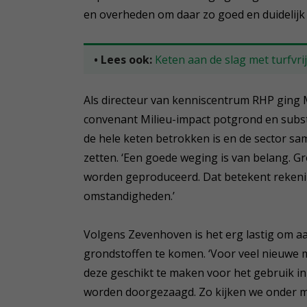
en overheden om daar zo goed en duidelijk
• Lees ook:
Keten aan de slag met turfvr
Als directeur van kenniscentrum RHP ging
convenant Milieu-impact potgrond en substr
de hele keten betrokken is en de sector s
zetten. ‘Een goede weging is van belang. 
worden geproduceerd. Dat betekent rekeni
omstandigheden.’
Volgens Zevenhoven is het erg lastig om aa
grondstoffen te komen. ‘Voor veel nieuwe
deze geschikt te maken voor het gebruik 
worden doorgezaagd. Zo kijken we onder m