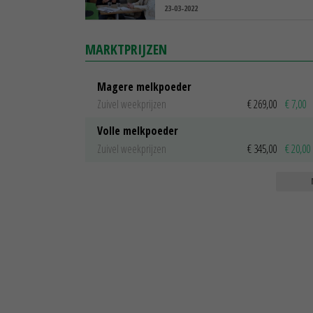
23-03-2022
MARKTPRIJZEN
Magere melkpoeder
Zuivel weekprijzen
€ 269,00
€ 7,00
Volle melkpoeder
Zuivel weekprijzen
€ 345,00
€ 20,00