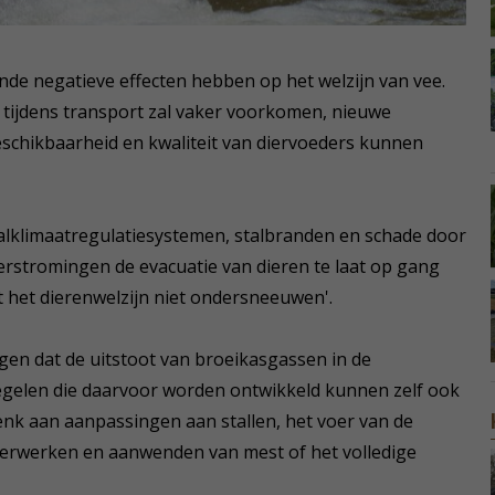
nde negatieve effecten hebben op het welzijn van vee.
en tijdens transport zal vaker voorkomen, nieuwe
schikbaarheid en kwaliteit van diervoeders kunnen
talklimaatregulatiesystemen, stalbranden en schade door
erstromingen de evacuatie van dieren te laat op gang
t het dierenwelzijn niet ondersneeuwen'.
gen dat de uitstoot van broeikasgassen in de
egelen die daarvoor worden ontwikkeld kunnen zelf ook
enk aan aanpassingen aan stallen, het voer van de
t verwerken en aanwenden van mest of het volledige