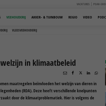
VACATURES
POAH-SHO
S
VEEHOUDERIJ
AKKER- & TUINBOUW
REGIO
VIDEO
PODC
DERIJ
VLEESVEEHOUDERIJ
welzijn in klimaatbeleid
omen maatregelen beïnvloeden het welzijn van dieren in
elegenheden (RDA). Deze heeft verschillende knelpunten
rzaakt door de klimaatproblematiek. Hier is volgens de