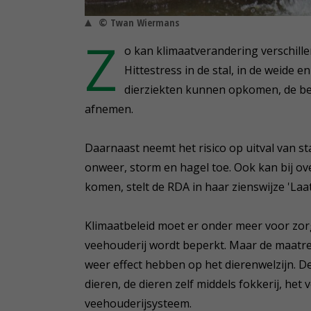
© Twan Wiermans
Z
o kan klimaatverandering verschille
Hittestress in de stal, in de weide 
dierziekten kunnen opkomen, de be
afnemen.
Daarnaast neemt het risico op uitval van s
onweer, storm en hagel toe. Ook kan bij ov
komen, stelt de RDA in haar zienswijze 'Laa
Klimaatbeleid moet er onder meer voor zor
veehouderij wordt beperkt. Maar de maatr
weer effect hebben op het dierenwelzijn. D
dieren, de dieren zelf middels fokkerij, he
veehouderijsysteem.