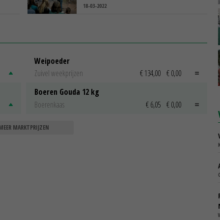
18-03-2022
Weipoeder
Zuivel weekprijzen
€ 134,00
€ 0,00
Boeren Gouda 12 kg
Boerenkaas
€ 6,05
€ 0,00
MEER MARKTPRIJZEN