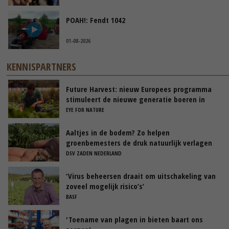
POAH!: Fendt 1042
01-08-2026
KENNISPARTNERS
Future Harvest: nieuw Europees programma
stimuleert de nieuwe generatie boeren in
Nederland
EYE FOR NATURE
Aaltjes in de bodem? Zo helpen
groenbemesters de druk natuurlijk verlagen
DSV ZADEN NEDERLAND
‘Virus beheersen draait om uitschakeling van
zoveel mogelijk risico’s’
BASF
'Toename van plagen in bieten baart ons