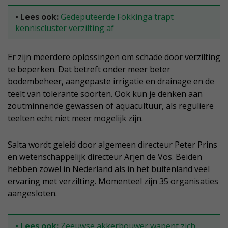
• Lees ook:
Gedeputeerde Fokkinga trapt
kenniscluster verzilting af
Er zijn meerdere oplossingen om schade door verzilting
te beperken. Dat betreft onder meer beter
bodembeheer, aangepaste irrigatie en drainage en de
teelt van tolerante soorten. Ook kun je denken aan
zoutminnende gewassen of aquacultuur, als reguliere
teelten echt niet meer mogelijk zijn.
Salta wordt geleid door algemeen directeur Peter Prins
en wetenschappelijk directeur Arjen de Vos. Beiden
hebben zowel in Nederland als in het buitenland veel
ervaring met verzilting. Momenteel zijn 35 organisaties
aangesloten.
• Lees ook:
Zeeuwse akkerbouwer wapent zich