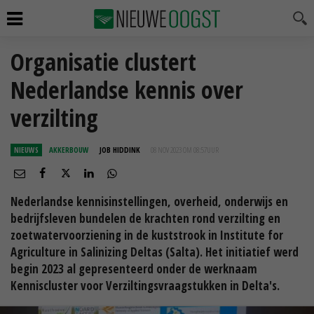
Organisatie clustert
Nederlandse kennis over
verzilting
NIEUWS
AKKERBOUW
JOB HIDDINK
08 NOV 2023 OM 08:57
UUR
Nederlandse kennisinstellingen, overheid, onderwijs en
bedrijfsleven bundelen de krachten rond verzilting en
zoetwatervoorziening in de kuststrook in Institute for
Agriculture in Salinizing Deltas (Salta). Het initiatief werd
begin 2023 al gepresenteerd onder de werknaam
Kenniscluster voor Verziltingsvraagstukken in Delta's.