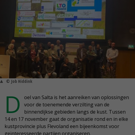
© Job Hiddink
D
oel van Salta is het aanreiken van oplossingen
voor de toenemende verzilting van de
binnendijkse gebieden langs de kust. Tussen
14 en 17 november gaat de organisatie rond en in elke
kustprovincie plus Flevoland een bijeenkomst voor
geïnteresseerde partijen organiseren.