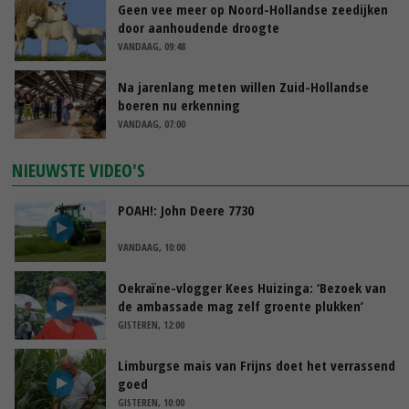
Geen vee meer op Noord-Hollandse zeedijken
door aanhoudende droogte
VANDAAG, 09:48
Na jarenlang meten willen Zuid-Hollandse
boeren nu erkenning
VANDAAG, 07:00
NIEUWSTE VIDEO'S
POAH!: John Deere 7730
VANDAAG, 10:00
Oekraïne-vlogger Kees Huizinga: ‘Bezoek van
de ambassade mag zelf groente plukken’
GISTEREN, 12:00
Limburgse mais van Frijns doet het verrassend
goed
GISTEREN, 10:00