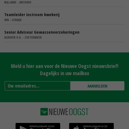
WIJ.LAND - ABCOUDE
Teamleider instroom kwekerij
IBN - SCHAIJK
Senior Adviseur Gewassenverzekeringen
AGRIVER U.A. - ZOETERMEER
Meld u hier aan voor de Nieuwe Oogst nieuwsbrief!
Dagelijks in uw mailbox
AANMELDEN