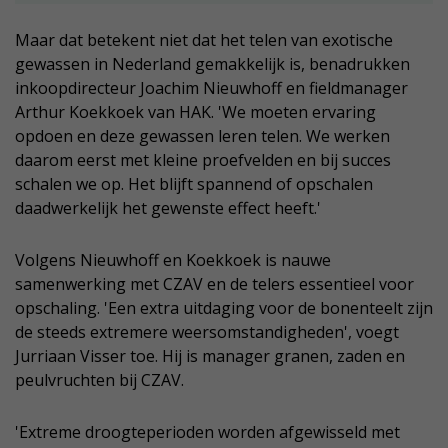
Maar dat betekent niet dat het telen van exotische
gewassen in Nederland gemakkelijk is, benadrukken
inkoopdirecteur Joachim Nieuwhoff en fieldmanager
Arthur Koekkoek van HAK. 'We moeten ervaring
opdoen en deze gewassen leren telen. We werken
daarom eerst met kleine proefvelden en bij succes
schalen we op. Het blijft spannend of opschalen
daadwerkelijk het gewenste effect heeft.'
Volgens Nieuwhoff en Koekkoek is nauwe
samenwerking met CZAV en de telers essentieel voor
opschaling. 'Een extra uitdaging voor de bonenteelt zijn
de steeds extremere weersomstandigheden', voegt
Jurriaan Visser toe. Hij is manager granen, zaden en
peulvruchten bij CZAV.
'Extreme droogteperioden worden afgewisseld met