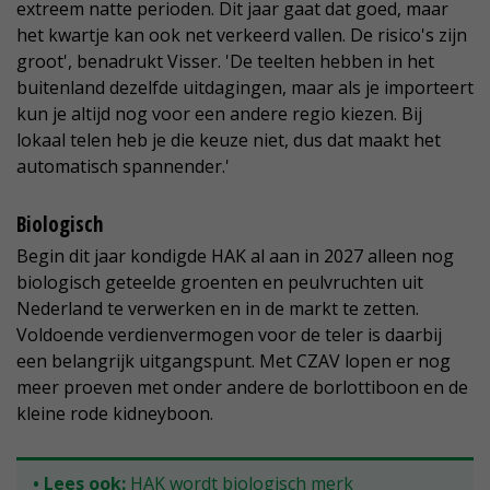
extreem natte perioden. Dit jaar gaat dat goed, maar
het kwartje kan ook net verkeerd vallen. De risico's zijn
groot', benadrukt Visser. 'De teelten hebben in het
buitenland dezelfde uitdagingen, maar als je importeert
kun je altijd nog voor een andere regio kiezen. Bij
lokaal telen heb je die keuze niet, dus dat maakt het
automatisch spannender.'
Biologisch
Begin dit jaar kondigde HAK al aan in 2027 alleen nog
biologisch geteelde groenten en peulvruchten uit
Nederland te verwerken en in de markt te zetten.
Voldoende verdienvermogen voor de teler is daarbij
een belangrijk uitgangspunt. Met CZAV lopen er nog
meer proeven met onder andere de borlottiboon en de
kleine rode kidneyboon.
• Lees ook:
HAK wordt biologisch merk