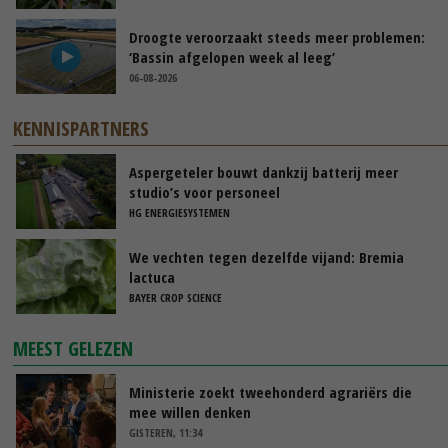
Droogte veroorzaakt steeds meer problemen:
‘Bassin afgelopen week al leeg’
06-08-2026
KENNISPARTNERS
Aspergeteler bouwt dankzij batterij meer
studio’s voor personeel
HG ENERGIESYSTEMEN
We vechten tegen dezelfde vijand: Bremia
lactuca
BAYER CROP SCIENCE
MEEST GELEZEN
Ministerie zoekt tweehonderd agrariërs die
mee willen denken
GISTEREN, 11:34