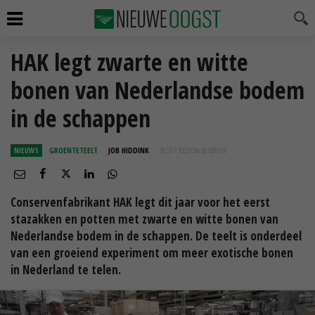
HAK legt zwarte en witte
bonen van Nederlandse bodem
in de schappen
NIEUWS
GROENTETEELT
JOB HIDDINK
26 SEP 2023 OM 06:00
UUR
Conservenfabrikant HAK legt dit jaar voor het eerst
stazakken en potten met zwarte en witte bonen van
Nederlandse bodem in de schappen. De teelt is onderdeel
van een groeiend experiment om meer exotische bonen
in Nederland te telen.