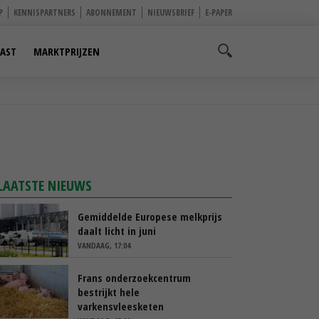
P
KENNISPARTNERS
ABONNEMENT
NIEUWSBRIEF
E-PAPER
AST
MARKTPRIJZEN
LAATSTE NIEUWS
Gemiddelde Europese melkprijs
daalt licht in juni
VANDAAG, 17:04
Frans onderzoekcentrum
bestrijkt hele
varkensvleesketen