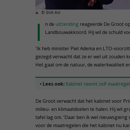
© Dirk Hol
I
n de
uitzending
reageerde De Groot op
Landbouwakkoord. Hij wil de schuld voo
'Ik heb minister Piet Adema en LTO-voorzitt
gezegd verwacht dat ze er wel uit zouden k
Het gaat om de natuur, de waterkwaliteit e
• Lees ook:
Kabinet neemt zelf maatreg
De Groot verwacht dat het kabinet voor Pr
milieu- en klimaatdoelen te halen. Hij wil
tafel lag om. 'Daar ben ik wel nieuwsgierig 
voor de maatregelen die het kabinet nu ka