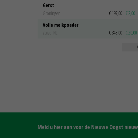
Gerst
Groningen
€ 197,00
€ 2,00
Volle melkpoeder
Zuivel NL
€ 345,00
€ 20,00
Meld u hier aan voor de Nieuwe Oogst nieuws