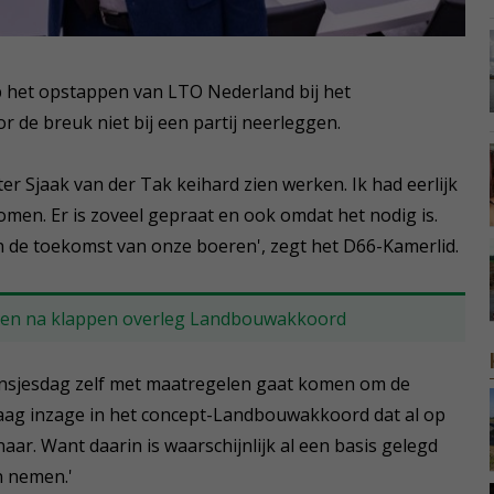
 het opstappen van LTO Nederland bij het
r de breuk niet bij een partij neerleggen.
er Sjaak van der Tak keihard zien werken. Ik had eerlijk
omen. Er is zoveel gepraat en ook omdat het nodig is.
n de toekomst van onze boeren', zegt het D66-Kamerlid.
elen na klappen overleg Landbouwakkoord
insjesdag zelf met maatregelen gaat komen om de
 graag inzage in het concept-Landbouwakkoord dat al op
naar. Want daarin is waarschijnlijk al een basis gelegd
n nemen.'