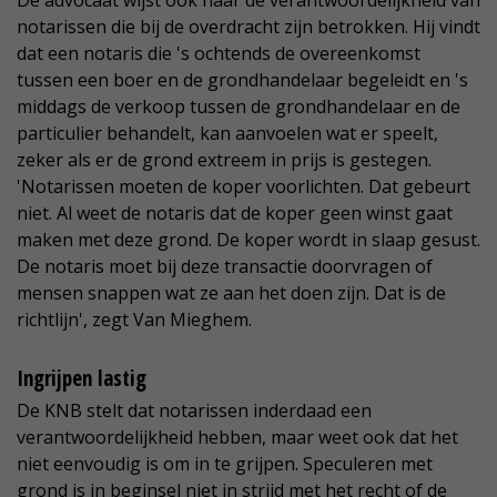
De advocaat wijst ook naar de verantwoordelijkheid van
notarissen die bij de overdracht zijn betrokken. Hij vindt
dat een notaris die 's ochtends de overeenkomst
tussen een boer en de grondhandelaar begeleidt en 's
middags de verkoop tussen de grondhandelaar en de
particulier behandelt, kan aanvoelen wat er speelt,
zeker als er de grond extreem in prijs is gestegen.
'Notarissen moeten de koper voorlichten. Dat gebeurt
niet. Al weet de notaris dat de koper geen winst gaat
maken met deze grond. De koper wordt in slaap gesust.
De notaris moet bij deze transactie doorvragen of
mensen snappen wat ze aan het doen zijn. Dat is de
richtlijn', zegt Van Mieghem.
Ingrijpen lastig
De KNB stelt dat notarissen inderdaad een
verantwoordelijkheid hebben, maar weet ook dat het
niet eenvoudig is om in te grijpen. Speculeren met
grond is in beginsel niet in strijd met het recht of de