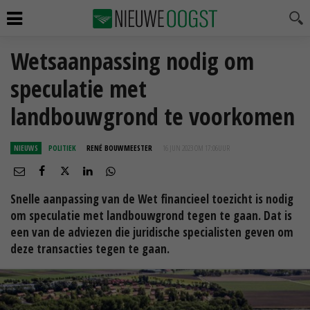
Wetsaanpassing nodig om
speculatie met
landbouwgrond te voorkomen
NIEUWS
POLITIEK
RENÉ BOUWMEESTER
16 JUN 2023 OM 17:06
UUR
Snelle aanpassing van de Wet financieel toezicht is nodig
om speculatie met landbouwgrond tegen te gaan. Dat is
een van de adviezen die juridische specialisten geven om
deze transacties tegen te gaan.