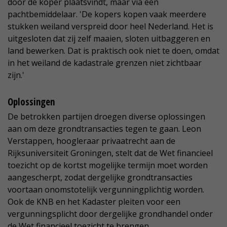
door de koper plaatsvindt, maar via een
pachtbemiddelaar. 'De kopers kopen vaak meerdere
stukken weiland verspreid door heel Nederland. Het is
uitgesloten dat zij zelf maaien, sloten uitbaggeren en
land bewerken. Dat is praktisch ook niet te doen, omdat
in het weiland de kadastrale grenzen niet zichtbaar
zijn.'
Oplossingen
De betrokken partijen droegen diverse oplossingen
aan om deze grondtransacties tegen te gaan. Leon
Verstappen, hoogleraar privaatrecht aan de
Rijksuniversiteit Groningen, stelt dat de Wet financieel
toezicht op de kortst mogelijke termijn moet worden
aangescherpt, zodat dergelijke grondtransacties
voortaan onomstotelijk vergunningplichtig worden.
Ook de KNB en het Kadaster pleiten voor een
vergunningsplicht door dergelijke grondhandel onder
de Wet financieel toezicht te brengen.