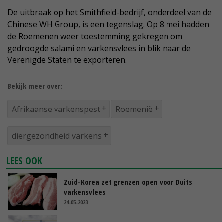
De uitbraak op het Smithfield-bedrijf, onderdeel van de
Chinese WH Group, is een tegenslag. Op 8 mei hadden
de Roemenen weer toestemming gekregen om
gedroogde salami en varkensvlees in blik naar de
Verenigde Staten te exporteren.
Bekijk meer over:
Afrikaanse varkenspest
Roemenië
diergezondheid varkens
LEES OOK
Zuid-Korea zet grenzen open voor Duits
varkensvlees
24-05-2023