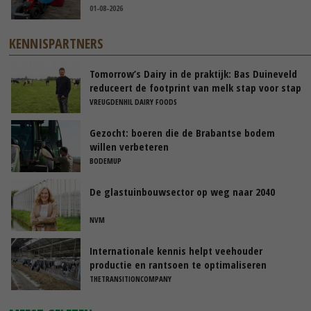
01-08-2026
KENNISPARTNERS
Tomorrow’s Dairy in de praktijk: Bas Duineveld
reduceert de footprint van melk stap voor stap
VREUGDENHIL DAIRY FOODS
Gezocht: boeren die de Brabantse bodem
willen verbeteren
BODEMUP
De glastuinbouwsector op weg naar 2040
NVM
Internationale kennis helpt veehouder
productie en rantsoen te optimaliseren
THETRANSITIONCOMPANY