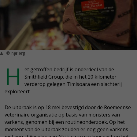
© npr.org
H
et getroffen bedrijf is onderdeel van de
Smithfield Group, die in het 20 kilometer
verderop gelegen Timisoara een slachterij
exploiteert.
De uitbraak is op 18 mei bevestigd door de Roemeense
veterinaire organisatie op basis van monsters van
varkens, genomen bij een routineonderzoek. Op het
moment van de uitbraak zouden er nog geen varkens
met verschijnselen van Afrikaanse varkenspest op het