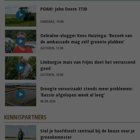
POAH!: John Deere 7730
VANDAAG, 10:00
Oekraïne-vlogger Kees Huizinga: ‘Bezoek van
de ambassade mag zelf groente plukken’
GISTEREN, 12:00
Limburgse mais van Frijns doet het verrassend
goed
GISTEREN, 10:00
Droogte veroorzaakt steeds meer problemen:
‘Bassin afgelopen week al leeg’
06-08-2026
KENNISPARTNERS
Stel je hoofdteelt centraal bij de keuze voor je
groenbemester