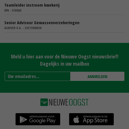
Teamleider instroom kwekerij
IBN - SCHAIJK
Senior Adviseur Gewassenverzekeringen
AGRIVER U.A. - ZOETERMEER
Meld u hier aan voor de Nieuwe Oogst nieuwsbrief!
Dagelijks in uw mailbox
AANMELDEN