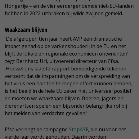
Hongarije – en de vier eerdergenoemde niet-EU-landen
hebben in 2022 uitbraken bij wilde zwijnen gemeld.
Waakzaam blijven
'De afgelopen tien jaar heeft AVP een dramatische
impact gehad op de varkenshouderij in de EU en het
blijft de lokale en regionale economieën ontwrichten',
zegt Bernhard Url, uitvoerend directeur van Efsa.
'Hoewel ons laatste rapport bemoedigende tekenen
vertoont dat de inspanningen om de verspreiding van
het virus een halt toe te roepen effect kunnen hebben,
is het beeld in de hele EU zeker niet universeel positief
en moeten we waakzaam blijven. Boeren, jagers en
dierenartsen spelen een bijzonder belangrijke rol bij
het melden van verdachte gevallen.'
Efsa verlengt de campagne
StopASF
, die nu voor het
vierde jaar wordt gehouden. Daarin worden