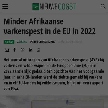
Minder Afrikaanse
varkenspest in de EU in 2022
NIEUWS
VARKENS
PIETER STOKKERMANS
22 MEI 2023 OM 14:29
UUR
Het aantal uitbraken van Afrikaanse varkenspest (AVP) bij
varkens en wilde zwijnen in de Europese Unie (EU) is in
2022 aanzienlijk gedaald ten opzichte van het voorgaande
jaar. In acht EU-landen werd de ziekte gemeld bij varkens
en in elf EU-landen bij wilde zwijnen, blijkt uit een rapport
van Efsa.