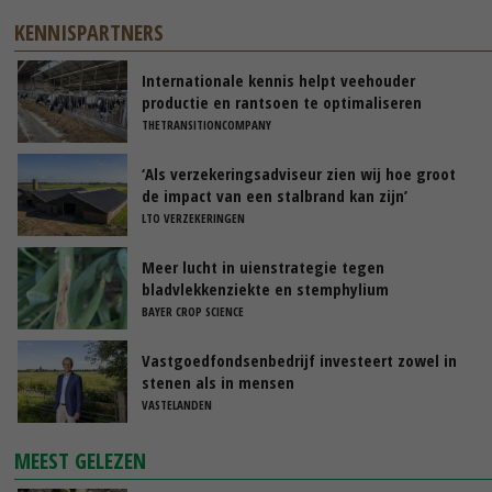
KENNISPARTNERS
Internationale kennis helpt veehouder
productie en rantsoen te optimaliseren
THETRANSITIONCOMPANY
‘Als verzekeringsadviseur zien wij hoe groot
de impact van een stalbrand kan zijn’
LTO VERZEKERINGEN
Meer lucht in uienstrategie tegen
bladvlekkenziekte en stemphylium
BAYER CROP SCIENCE
Vastgoedfondsenbedrijf investeert zowel in
stenen als in mensen
VASTELANDEN
MEEST GELEZEN