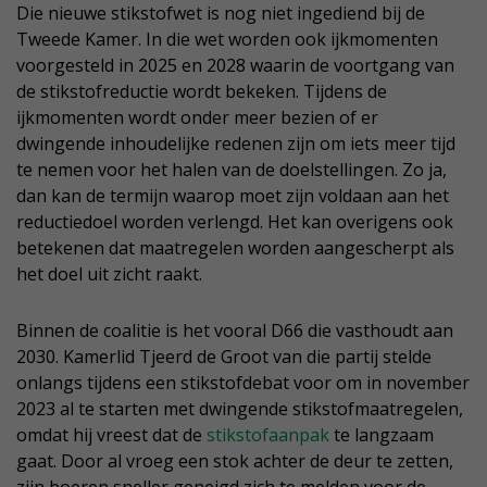
Die nieuwe stikstofwet is nog niet ingediend bij de
Tweede Kamer. In die wet worden ook ijkmomenten
voorgesteld in 2025 en 2028 waarin de voortgang van
de stikstofreductie wordt bekeken. Tijdens de
ijkmomenten wordt onder meer bezien of er
dwingende inhoudelijke redenen zijn om iets meer tijd
te nemen voor het halen van de doelstellingen. Zo ja,
dan kan de termijn waarop moet zijn voldaan aan het
reductiedoel worden verlengd. Het kan overigens ook
betekenen dat maatregelen worden aangescherpt als
het doel uit zicht raakt.
Binnen de coalitie is het vooral D66 die vasthoudt aan
2030. Kamerlid Tjeerd de Groot van die partij stelde
onlangs tijdens een stikstofdebat voor om in november
2023 al te starten met dwingende stikstofmaatregelen,
omdat hij vreest dat de
stikstofaanpak
te langzaam
gaat. Door al vroeg een stok achter de deur te zetten,