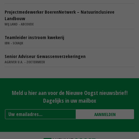
Projectmedewerker BoerenNetwerk – Natuurinclusieve
Landbouw
WIJ.LAND - ABCOUDE
Teamleider instroom kwekerij
IBN - SCHAIJK
Senior Adviseur Gewassenverzekeringen
AGRIVER U.A. - ZOETERMEER
Meld u hier aan voor de Nieuwe Oogst nieuwsbrief!
Dagelijks in uw mailbox
AANMELDEN