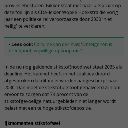
provinciebesturen. Bikker staat met haar uitspraak op
dezelfde lijn als CDA-leider Wopke Hoekstra die vorig
jaar een politieke rel veroorzaakte door 2030 'niet
heilig' te verklaren.
• Lees ook:
Caroline van der Plas: 'Onteigenen is
breekpunt, vrijwillige opkoop niet'
In de nu nog geldende stikstof(nood)wet staat 2035 als
deadline. Het kabinet heeft in het coalitieakkoord
afgesproken dat dit moet worden aangescherpt naar
2030. Dan moet de stikstofuitstoot gehalveerd zijn om
ervoor te zorgen dat 74 procent van de
stikstofgevoelige natuurgebieden niet langer wordt
belast met een te hoge stikstofdepositie.
IJkmomenten stikstofwet