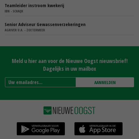
Teamleider instroom kwekerij
IBN - SCHAIJK
Senior Adviseur Gewassenverzekeringen
AGRIVER U.A. - ZOETERMEER
Meld u hier aan voor de Nieuwe Oogst nieuwsbrief!
Dagelijks in uw mailbox
AANMELDEN