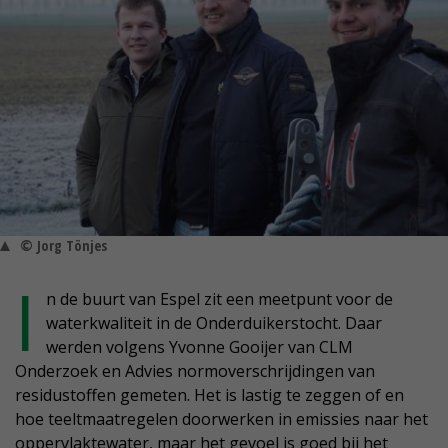
© Jorg Tönjes
I
n de buurt van Espel zit een meetpunt voor de
waterkwaliteit in de Onderduikerstocht. Daar
werden volgens Yvonne Gooijer van CLM
Onderzoek en Advies normoverschrijdingen van
residustoffen gemeten. Het is lastig te zeggen of en
hoe teeltmaatregelen doorwerken in emissies naar het
oppervlaktewater, maar het gevoel is goed bij het