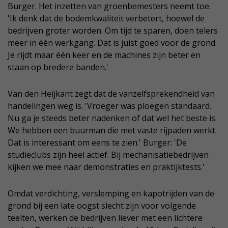
Burger. Het inzetten van groenbemesters neemt toe.
'Ik denk dat de bodemkwaliteit verbetert, hoewel de
bedrijven groter worden. Om tijd te sparen, doen telers
meer in één werkgang. Dat is juist goed voor de grond.
Je rijdt maar één keer en de machines zijn beter en
staan op bredere banden.'
Van den Heijkant zegt dat de vanzelfsprekendheid van
handelingen weg is. 'Vroeger was ploegen standaard.
Nu ga je steeds beter nadenken of dat wel het beste is.
We hebben een buurman die met vaste rijpaden werkt.
Dat is interessant om eens te zien.' Burger: 'De
studieclubs zijn heel actief. Bij mechanisatiebedrijven
kijken we mee naar demonstraties en praktijktests.'
Omdat verdichting, verslemping en kapotrijden van de
grond bij een late oogst slecht zijn voor volgende
teelten, werken de bedrijven liever met een lichtere