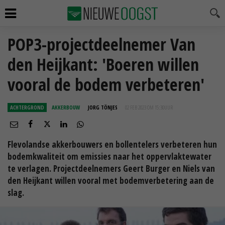
POP3-projectdeelnemer Van
den Heijkant: 'Boeren willen
vooral de bodem verbeteren'
ACHTERGROND
AKKERBOUW
JORG TÖNJES
02 FEB 2023 OM 15:30
UUR
Flevolandse akkerbouwers en bollentelers verbeteren hun
bodemkwaliteit om emissies naar het oppervlaktewater
te verlagen. Projectdeelnemers Geert Burger en Niels van
den Heijkant willen vooral met bodemverbetering aan de
slag.