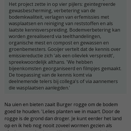
Het project zette in op vier pijlers: geïntegreerde
gewasbescherming, verbetering van de
bodemkwaliteit, verlagen van erfemissies met
wasplaatsen en reiniging van reststoffen en als
laatste kennisverspreiding. Bodemverbetering kan
worden gerealiseerd via teelthandelingen,
organische mest en compost en gewassen en
groenbemesters. Gooijer vertelt dat de kennis over
emissiereductie zich 'als een olievlek verspreidt',
spreekwoordelijk althans. 'We hebben
bijeenkomsten georganiseerd en filmpjes gemaakt.
De toepassing van de kennis komt via
deelnemende telers bij collega's of via aannemers
die wasplaatsen aanlegden.'
Na uien en bieten zaait Burger rogge om de bodem
goed te houden. 'Lelies planten we in maart. Door de
rogge is de grond dan droger. Je kunt eerder het land
op en ik heb nog nooit zoveel wormen gezien als