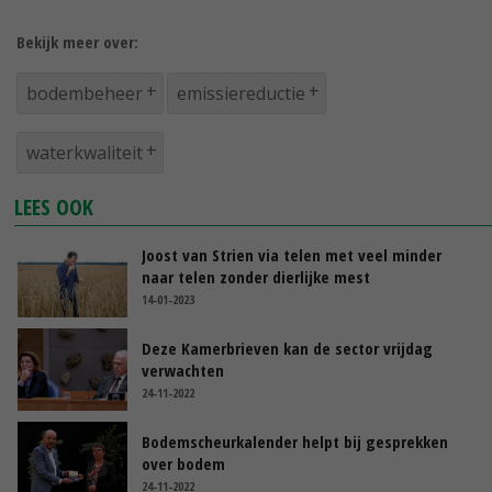
Bekijk meer over:
bodembeheer
emissiereductie
waterkwaliteit
LEES OOK
Joost van Strien via telen met veel minder
naar telen zonder dierlijke mest
14-01-2023
Deze Kamerbrieven kan de sector vrijdag
verwachten
24-11-2022
Bodemscheurkalender helpt bij gesprekken
over bodem
24-11-2022