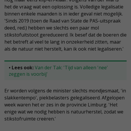
het de vraag wat een oplossing is. Volledige legalisatie
binnen enkele maanden is in ieder geval niet mogelijk.
'Sinds 2019 (toen de Raad van State de PAS-uitspraak
deed, red.) hebben we slechts een paar mol
stikstofuitstoot gereduceerd. Ik besef dat de boeren die
het betreft al veel te lang in onzekerheid zitten, maar
als de natuur niet herstelt, kan ik ook niet legaliseren.'
• Lees ook:
Van der Tak: 'Tijd van alleen 'nee'
zeggen is voorbij'
Er worden volgens de minister slechts mondjesmaat, 'in
slakkentempo', piekbelasters gelegaliseerd. Afgelopen
week waren het er zes in de provincie Limburg. 'Het
enige wat we nodig hebben is natuurherstel, zodat we
stikstofruimte creëren.'