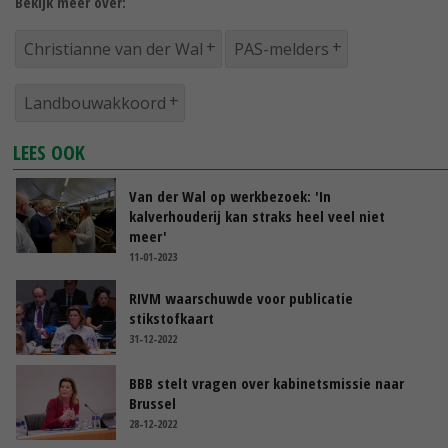
Bekijk meer over:
Christianne van der Wal
PAS-melders
Landbouwakkoord
LEES OOK
Van der Wal op werkbezoek: 'In
kalverhouderij kan straks heel veel niet
meer'
11-01-2023
RIVM waarschuwde voor publicatie
stikstofkaart
31-12-2022
BBB stelt vragen over kabinetsmissie naar
Brussel
28-12-2022