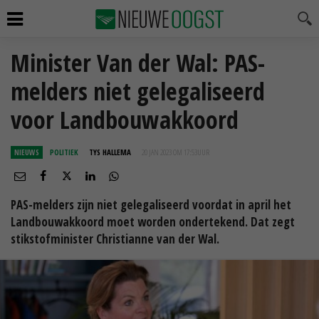
Minister Van der Wal: PAS-
melders niet gelegaliseerd
voor Landbouwakkoord
NIEUWS
POLITIEK
TYS HALLEMA
20 JAN 2023 OM 17:53
UUR
PAS-melders zijn niet gelegaliseerd voordat in april het
Landbouwakkoord moet worden ondertekend. Dat zegt
stikstofminister Christianne van der Wal.