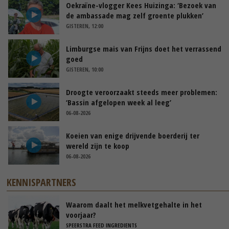
Oekraïne-vlogger Kees Huizinga: ‘Bezoek van
de ambassade mag zelf groente plukken’
GISTEREN, 12:00
Limburgse mais van Frijns doet het verrassend
goed
GISTEREN, 10:00
Droogte veroorzaakt steeds meer problemen:
‘Bassin afgelopen week al leeg’
06-08-2026
Koeien van enige drijvende boerderij ter
wereld zijn te koop
06-08-2026
KENNISPARTNERS
Waarom daalt het melkvetgehalte in het
voorjaar?
SPEERSTRA FEED INGREDIENTS