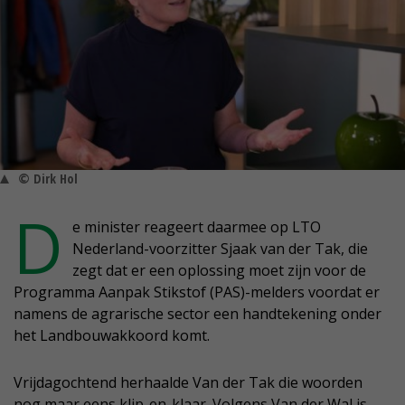
© Dirk Hol
D
e minister reageert daarmee op LTO
Nederland-voorzitter Sjaak van der Tak, die
zegt dat er een oplossing moet zijn voor de
Programma Aanpak Stikstof (PAS)-melders voordat er
namens de agrarische sector een handtekening onder
het Landbouwakkoord komt.
Vrijdagochtend herhaalde Van der Tak die woorden
nog maar eens klip-en-klaar. Volgens Van der Wal is