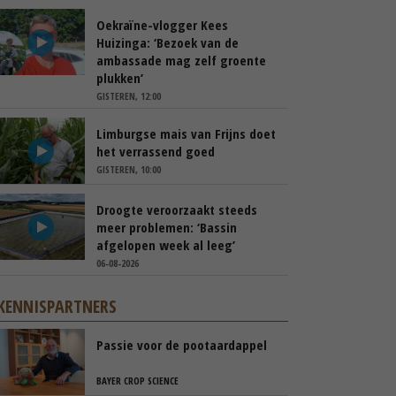
Oekraïne-vlogger Kees
Huizinga: ‘Bezoek van de
ambassade mag zelf groente
plukken’
GISTEREN, 12:00
Limburgse mais van Frijns doet
het verrassend goed
GISTEREN, 10:00
Droogte veroorzaakt steeds
meer problemen: ‘Bassin
afgelopen week al leeg’
06-08-2026
KENNISPARTNERS
Passie voor de pootaardappel
BAYER CROP SCIENCE