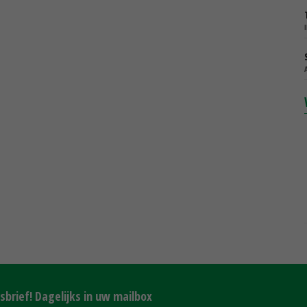
brief! Dagelijks in uw mailbox