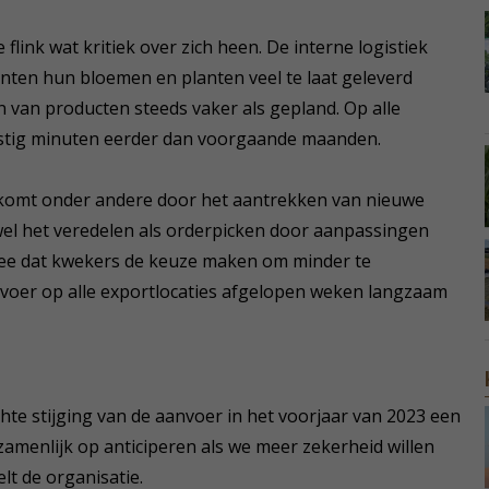
link wat kritiek over zich heen. De interne logistiek
nten hun bloemen en planten veel te laat geleverd
n van producten steeds vaker als gepland. Op alle
t zestig minuten eerder dan voorgaande maanden.
n komt onder andere door het aantrekken van nieuwe
el het veredelen als orderpicken door aanpassingen
ee dat kwekers de keuze maken om minder te
nvoer op alle exportlocaties afgelopen weken langzaam
hte stijging van de aanvoer in het voorjaar van 2023 een
zamenlijk op anticiperen als we meer zekerheid willen
elt de organisatie.