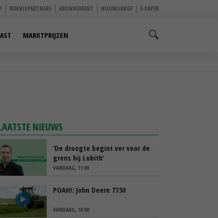
P
KENNISPARTNERS
ABONNEMENT
NIEUWSBRIEF
E-PAPER
AST
MARKTPRIJZEN
LAATSTE NIEUWS
‘De droogte begint ver voor de
grens bij Lobith’
VANDAAG, 11:00
POAH!: John Deere 7730
VANDAAG, 10:00