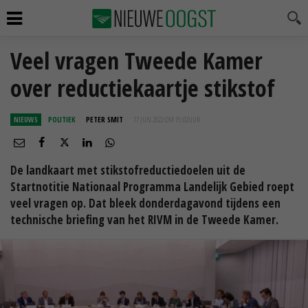
Veel vragen Tweede Kamer
over reductiekaartje stikstof
NIEUWS
POLITIEK
PETER SMIT
17 JUN 2022 OM 15:02
UUR
De landkaart met stikstofreductiedoelen uit de
Startnotitie Nationaal Programma Landelijk Gebied roept
veel vragen op. Dat bleek donderdagavond tijdens een
technische briefing van het RIVM in de Tweede Kamer.