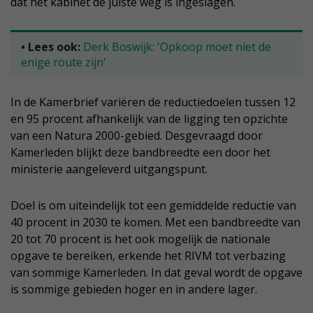
dat het kabinet de juiste weg is ingeslagen.
• Lees ook:
Derk Boswijk: 'Opkoop moet niet de
enige route zijn'
In de Kamerbrief variëren de reductiedoelen tussen 12
en 95 procent afhankelijk van de ligging ten opzichte
van een Natura 2000-gebied. Desgevraagd door
Kamerleden blijkt deze bandbreedte een door het
ministerie aangeleverd uitgangspunt.
Doel is om uiteindelijk tot een gemiddelde reductie van
40 procent in 2030 te komen. Met een bandbreedte van
20 tot 70 procent is het ook mogelijk de nationale
opgave te bereiken, erkende het RIVM tot verbazing
van sommige Kamerleden. In dat geval wordt de opgave
is sommige gebieden hoger en in andere lager.