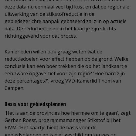
deze data nu eenmaal veel tijd kost en dat de regionale
uitwerking van de stikstofreductie in de
gebiedsgerichte aanpak gebaseerd zal zijn op actuele
data. De reductiedoelen in het kaartje zijn slechts
richtinggevend voor dat proces.
Kamerleden willen ook graag weten wat de
reductiedoelen voor effect hebben op de grond. Welke
conclusie kan een boer trekken die op het landkaartje
een zware opgave ziet voor zijn regio? 'Hoe hard zijn
deze percentages?', vroeg VVD-Kamerlid Thom van
Campen.
Basis voor gebiedsplannen
'Het is aan de provincies hoe hiermee om te gaan', zegt
Gerben Roest, programmamanager Stikstof bij het
RIVM. 'Het kaartje biedt de basis voor de
gebiedsplannen en is niet geschikt om keuzes op