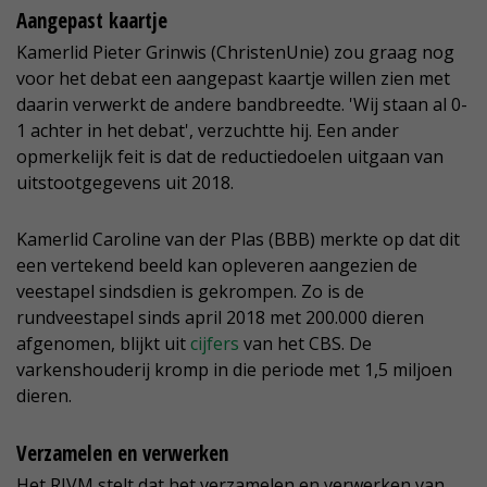
Aangepast kaartje
Kamerlid Pieter Grinwis (ChristenUnie) zou graag nog
voor het debat een aangepast kaartje willen zien met
daarin verwerkt de andere bandbreedte. 'Wij staan al 0-
1 achter in het debat', verzuchtte hij. Een ander
opmerkelijk feit is dat de reductiedoelen uitgaan van
uitstootgegevens uit 2018.
Kamerlid Caroline van der Plas (BBB) merkte op dat dit
een vertekend beeld kan opleveren aangezien de
veestapel sindsdien is gekrompen. Zo is de
rundveestapel sinds april 2018 met 200.000 dieren
afgenomen, blijkt uit
cijfers
van het CBS. De
varkenshouderij kromp in die periode met 1,5 miljoen
dieren.
Verzamelen en verwerken
Het RIVM stelt dat het verzamelen en verwerken van