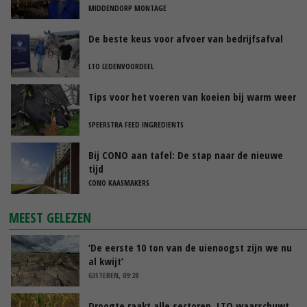
MIDDENDORP MONTAGE
De beste keus voor afvoer van bedrijfsafval
LTO LEDENVOORDEEL
Tips voor het voeren van koeien bij warm weer
SPEERSTRA FEED INGREDIENTS
Bij CONO aan tafel: De stap naar de nieuwe
tijd
CONO KAASMAKERS
MEEST GELEZEN
‘De eerste 10 ton van de uienoogst zijn we nu
al kwijt’
GISTEREN, 09:28
Droogte raakt alle sectoren, LTO waarschuwt