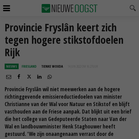
Provincie Fryslân keert zich
tegen hogere stikstofdoelen
Rijk
NIEUWS
FRIESLAND
TIENKE WOUDA
14 JUN 2022 OM 16:27
UUR
Provincie Fryslân wil niet meewerken aan de hogere
richtinggevende emissiereductiedoelen van minister
Christianne van der Wal voor Natuur en Stikstof en blijft
vasthouden aan de Friese aanpak. Dat blijkt uit een brief
die het college van Gedeputeerde Staten naar Van der
Wal en landbouwminister Henk Staghouwer heeft
gestuurd. 'We zijn onaangenaam verrast door de