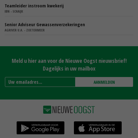
Teamleider instroom kwekerij
IBN - SCHAIJK
Senior Adviseur Gewassenverzekeringen
AGRIVER U.A. - ZOETERMEER
Meld u hier aan voor de Nieuwe Oogst nieuwsbrief!
Dagelijks in uw mailbox
AANMELDEN