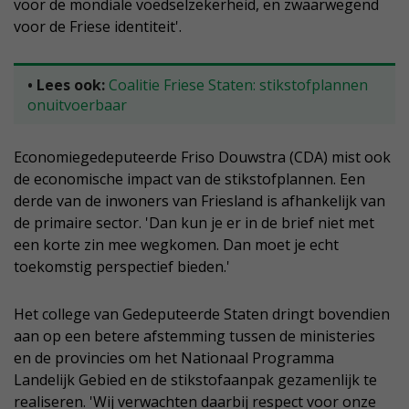
voor de mondiale voedselzekerheid, en zwaarwegend
voor de Friese identiteit'.
• Lees ook:
Coalitie Friese Staten: stikstofplannen
onuitvoerbaar
Economiegedeputeerde Friso Douwstra (CDA) mist ook
de economische impact van de stikstofplannen. Een
derde van de inwoners van Friesland is afhankelijk van
de primaire sector. 'Dan kun je er in de brief niet met
een korte zin mee wegkomen. Dan moet je echt
toekomstig perspectief bieden.'
Het college van Gedeputeerde Staten dringt bovendien
aan op een betere afstemming tussen de ministeries
en de provincies om het Nationaal Programma
Landelijk Gebied en de stikstofaanpak gezamenlijk te
realiseren. 'Wij verwachten daarbij respect voor onze