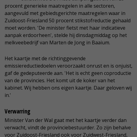
procent generieke maatregelen in alle sectoren,
aangevuld met gebiedsgerichte maatregelen waar in
Zuidoost-Friesland 50 procent stikstofreductie gehaald
moet worden. 'De minister fietst met haar indicatieve
aanpak erdoorheen', stelde hij dinsdagmiddag op het
melkveebedrijf van Marten de Jong in Baaium.
Het kaartje met de richtinggevende
emissiereductiedoelen veroorzaakt onrust en is onjuist,
gaf de gedeputeerde aan. 'Het is echt geen coproductie
van de provincies. Het komt uit de koker van het
kabinet. Wij hebben ons eigen kaartje. Daar geloven wij
in.'
Verwarring
Minister Van der Wal gaat met het kaartje verder dan
verwacht, vindt de provinciebestuurder. Zo zijn behalve
voor Zuidoost-Friesland ook voor Zuidwest-Friesland,