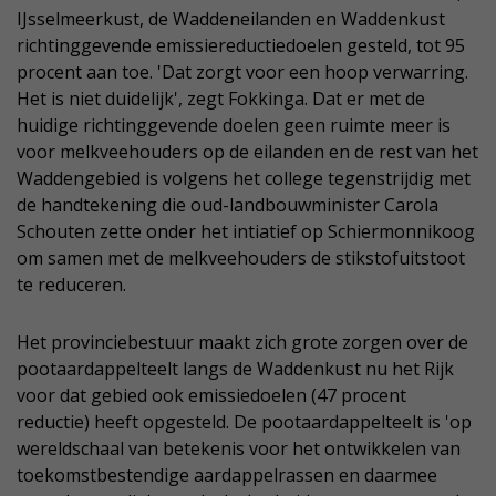
IJsselmeerkust, de Waddeneilanden en Waddenkust
richtinggevende emissiereductiedoelen gesteld, tot 95
procent aan toe. 'Dat zorgt voor een hoop verwarring.
Het is niet duidelijk', zegt Fokkinga. Dat er met de
huidige richtinggevende doelen geen ruimte meer is
voor melkveehouders op de eilanden en de rest van het
Waddengebied is volgens het college tegenstrijdig met
de handtekening die oud-landbouwminister Carola
Schouten zette onder het intiatief op Schiermonnikoog
om samen met de melkveehouders de stikstofuitstoot
te reduceren.
Het provinciebestuur maakt zich grote zorgen over de
pootaardappelteelt langs de Waddenkust nu het Rijk
voor dat gebied ook emissiedoelen (47 procent
reductie) heeft opgesteld. De pootaardappelteelt is 'op
wereldschaal van betekenis voor het ontwikkelen van
toekomstbestendige aardappelrassen en daarmee