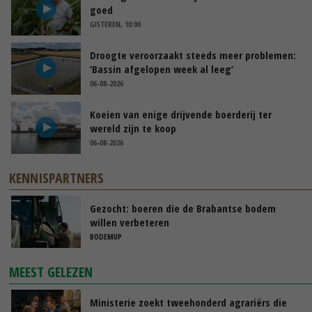
goed
GISTEREN, 10:00
Droogte veroorzaakt steeds meer problemen:
‘Bassin afgelopen week al leeg’
06-08-2026
Koeien van enige drijvende boerderij ter
wereld zijn te koop
06-08-2026
KENNISPARTNERS
Gezocht: boeren die de Brabantse bodem
willen verbeteren
BODEMUP
MEEST GELEZEN
Ministerie zoekt tweehonderd agrariërs die