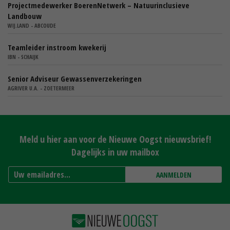
Projectmedewerker BoerenNetwerk – Natuurinclusieve
Landbouw
WIJ.LAND - ABCOUDE
Teamleider instroom kwekerij
IBN - SCHAIJK
Senior Adviseur Gewassenverzekeringen
AGRIVER U.A. - ZOETERMEER
Meld u hier aan voor de Nieuwe Oogst nieuwsbrief!
Dagelijks in uw mailbox
AANMELDEN