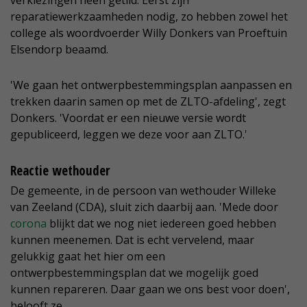
verkiezingen heen getild. Eerst zijn
reparatiewerkzaamheden nodig, zo hebben zowel het
college als woordvoerder Willy Donkers van Proeftuin
Elsendorp beaamd.
'We gaan het ontwerpbestemmingsplan aanpassen en
trekken daarin samen op met de ZLTO-afdeling', zegt
Donkers. 'Voordat er een nieuwe versie wordt
gepubliceerd, leggen we deze voor aan ZLTO.'
Reactie wethouder
De gemeente, in de persoon van wethouder Willeke
van Zeeland (CDA), sluit zich daarbij aan. 'Mede door
corona
blijkt dat we nog niet iedereen goed hebben
kunnen meenemen. Dat is echt vervelend, maar
gelukkig gaat het hier om een
ontwerpbestemmingsplan dat we mogelijk goed
kunnen repareren. Daar gaan we ons best voor doen',
belooft ze.