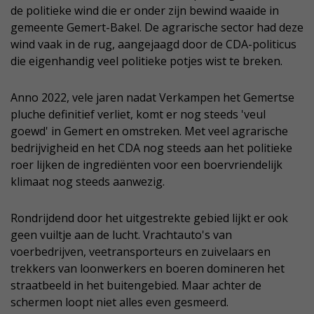
de politieke wind die er onder zijn bewind waaide in
gemeente Gemert-Bakel. De agrarische sector had deze
wind vaak in de rug, aangejaagd door de CDA-politicus
die eigenhandig veel politieke potjes wist te breken.
Anno 2022, vele jaren nadat Verkampen het Gemertse
pluche definitief verliet, komt er nog steeds 'veul
goewd' in Gemert en omstreken. Met veel agrarische
bedrijvigheid en het CDA nog steeds aan het politieke
roer lijken de ingrediënten voor een boervriendelijk
klimaat nog steeds aanwezig.
Rondrijdend door het uitgestrekte gebied lijkt er ook
geen vuiltje aan de lucht. Vrachtauto's van
voerbedrijven, veetransporteurs en zuivelaars en
trekkers van loonwerkers en boeren domineren het
straatbeeld in het buitengebied. Maar achter de
schermen loopt niet alles even gesmeerd.