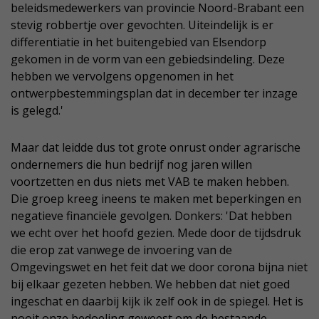
beleidsmedewerkers van provincie Noord-Brabant een
stevig robbertje over gevochten. Uiteindelijk is er
differentiatie in het buitengebied van Elsendorp
gekomen in de vorm van een gebiedsindeling. Deze
hebben we vervolgens opgenomen in het
ontwerpbestemmingsplan dat in december ter inzage
is gelegd.'
Maar dat leidde dus tot grote onrust onder agrarische
ondernemers die hun bedrijf nog jaren willen
voortzetten en dus niets met VAB te maken hebben.
Die groep kreeg ineens te maken met beperkingen en
negatieve financiële gevolgen. Donkers: 'Dat hebben
we echt over het hoofd gezien. Mede door de tijdsdruk
die erop zat vanwege de invoering van de
Omgevingswet en het feit dat we door corona bijna niet
bij elkaar gezeten hebben. We hebben dat niet goed
ingeschat en daarbij kijk ik zelf ook in de spiegel. Het is
nooit onze bedoeling geweest om de bestaande