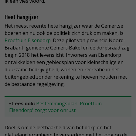
ik een vies woord.'
Heet hangijzer
Het meest recente hete hangijzer waar de Gemertse
boeren en nu ook de politiek zich druk om maken, is
Proeftuin Elsendorp
. Deze pilot van provincie Noord-
Brabant, gemeente Gemert-Bakel en de dorpsraad zag
begin 2018 het levenslicht. Inwoners van Elsendorp
ontwikkelden een gebiedsplan voor kleinschalige en
duurzame bedrijvigheid, wonen en recreatie in het
buitengebied zonder rekening te hoeven houden met
de bestaande regelgeving.
• Lees ook:
Bestemmingsplan 'Proeftuin
Elsendorp' zorgt voor onrust
Doel is om de leefbaarheid van het dorp en het
platteland eromheen te versterken met het oog op de