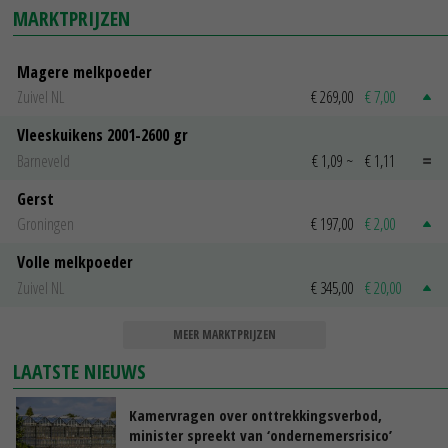
MARKTPRIJZEN
Magere melkpoeder
Zuivel NL
€ 269,00
€ 7,00
Vleeskuikens 2001-2600 gr
Barneveld
€ 1,09
~
€ 1,11
Gerst
Groningen
€ 197,00
€ 2,00
Volle melkpoeder
Zuivel NL
€ 345,00
€ 20,00
MEER MARKTPRIJZEN
LAATSTE NIEUWS
Kamervragen over onttrekkingsverbod,
minister spreekt van ‘ondernemersrisico’