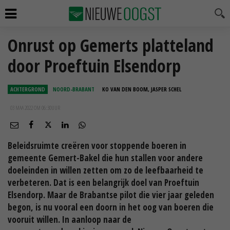
Onrust op Gemerts platteland
door Proeftuin Elsendorp
ACHTERGROND
NOORD-BRABANT
KO VAN DEN BOOM, JASPER SCHEL
03 MAA 2022 OM 06:30
UUR
Beleidsruimte creëren voor stoppende boeren in
gemeente Gemert-Bakel die hun stallen voor andere
doeleinden in willen zetten om zo de leefbaarheid te
verbeteren. Dat is een belangrijk doel van Proeftuin
Elsendorp. Maar de Brabantse pilot die vier jaar geleden
begon, is nu vooral een doorn in het oog van boeren die
vooruit willen. In aanloop naar de