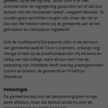
geweest bij de werkgroep. 'Maar toen is er niet
concreet over de regelgeving gesproken en of dat zou
botsen met het bestaande beleid', reageert Wessels. 'Er
zouden geen verschillen mogen zijn, maar die zijn er
dus wel. We hebben direct bij de gemeente aan de bel
getrokken en zienswijzen ingediend.'
Ook de coalitiepartij Dorpspartij uitte, in de persoon
van gemeenteraadslid Toon Coopmans, onlangs nog
stevige kritiek op de proeftuinplannen. Hij wil tekst en
uitleg van het college, want dit kon toch niet de
bedoeling zijn. Inmiddels heeft overleg plaatsgevonden
tussen de boeren, de gemeente en Proeftuin
Elsendorp.
Verkiezingen
De gemeenteraad zou het bestemmingsplan vorige
week aftikken, maar dat besluit wordt nu over de