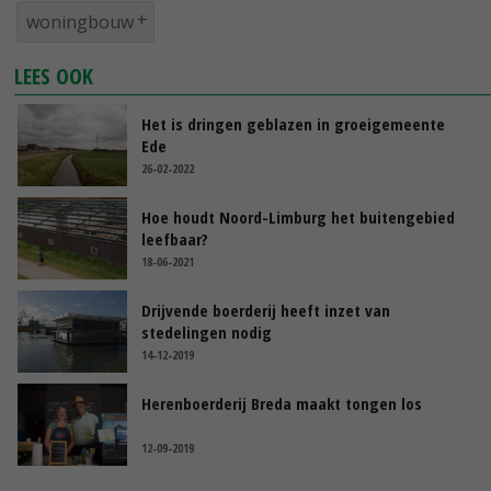
woningbouw
LEES OOK
Het is dringen geblazen in groeigemeente
Ede
26-02-2022
Hoe houdt Noord-Limburg het buitengebied
leefbaar?
18-06-2021
Drijvende boerderij heeft inzet van
stedelingen nodig
14-12-2019
Herenboerderij Breda maakt tongen los
12-09-2019