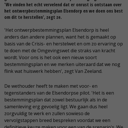
'We vinden het echt vervelend dat er onrust is ontstaan over
het ontwerpbestemmingsplan Elsendorp en we doen ons best
om dit te herstellen', zegt ze.
'Het ontwerpbestemmingsplan Elsendorp is heel
anders dan andere plannen, want het is gemaakt op
basis van de Crisis- en herstelwet en om zo ervaring op
te doen met de Omgevingswet die straks van kracht
wordt. Voor ons is het ook een nieuw soort
bestemmingsplan en we merken uiteraard dat we nog
flink wat huiswerk hebben', zegt Van Zeeland.
De wethouder heeft te maken met voor- en
tegenstanders van de Elsendorpse pilot. 'Het is een
bestemmingsplan dat zowel bestuurlijk als in de
samenleving erg gevoelig ligt. We gaan dus heel
zorgvuldig te werk en zullen sowieso de
vervolgstappen breed bespreken voordat we een
definitieve keuze maken voor een van de scenario's. We