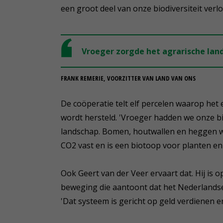
een groot deel van onze biodiversiteit verl
Vroeger zorgde het agrarische land
FRANK REMERIE, VOORZITTER VAN LAND VAN ONS
De coöperatie telt elf percelen waarop he
wordt hersteld. 'Vroeger hadden we onze bio
landschap. Bomen, houtwallen en heggen war
CO2 vast en is een biotoop voor planten e
Ook Geert van der Veer ervaart dat. Hij is
beweging die aantoont dat het Nederlands
'Dat systeem is gericht op geld verdienen e