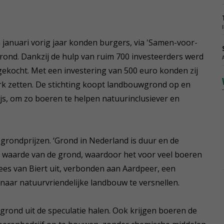
n januari vorig jaar konden burgers, via 'Samen-voor-
rond. Dankzij de hulp van ruim 700 investeerders werd
 gekocht. Met een investering van 500 euro konden zij
erk zetten. De stichting koopt landbouwgrond op en
ijs, om zo boeren te helpen natuurinclusiever en
e grondprijzen. ‘Grond in Nederland is duur en de
e waarde van de grond, waardoor het voor veel boeren
Kees van Biert uit, verbonden aan Aardpeer, een
 naar natuurvriendelijke landbouw te versnellen.
grond uit de speculatie halen. Ook krijgen boeren de