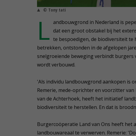
© Tony tati
L
andbouwgrond in Nederland is peper
dat een groot obstakel bij het exten
te bespoedigen, de biodiversiteit te
betrekken, ontstonden in de afgelopen jaren
snelgroeiende beweging verbindt burgers 
wordt verbouwd.
'Als individu landbouwgrond aankopen is on
Remerie, mede-oprichter en voorzitter van
van de Achterhoek, heeft het initiatief 
biodiversiteit te herstellen. En dat is brood
Burgercoöperatie Land van Ons heeft het 
landbouwareaal te verwerven. Remerie: 'Do