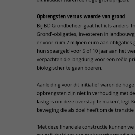
Opbrengsten versus waarde van grond
Bij BD Grondbeheer gaat het iets anders. I
Grond'-obligaties, investeren in landbouwg
er voor ruim 7 miljoen euro aan obligaties
hun spaargeld voor 5 of 10 jaar aan het w
verpachten die langdurig voor een reële pr
biologischer te gaan boeren.
Aanleiding voor dit initiatief waren de hog
opbrengsten zijn niet in verhouding met d
lastig is om deze overstap te maken’, legt 
beweging die als doel heeft om de transitie
‘Met deze financiële constructie kunnen we 