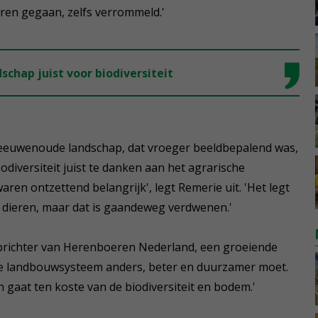
oren gegaan, zelfs verrommeld.'
schap juist voor biodiversiteit
t eeuwenoude landschap, dat vroeger beeldbepalend was,
diversiteit juist te danken aan het agrarische
en ontzettend belangrijk', legt Remerie uit. 'Het legt
n dieren, maar dat is gaandeweg verdwenen.'
 oprichter van Herenboeren Nederland, een groeiende
e landbouwsysteem anders, beter en duurzamer moet.
n gaat ten koste van de biodiversiteit en bodem.'