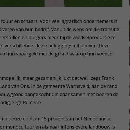
duur en schaars. Voor veel agrarisch ondernemers is
siveren van hun bedrijf. Vanuit de wens om die transitie
 herstellen en burgers meer bij de voedselproductie te
 verschillende ideële beleggingsinitiatieven. Deze
via hun spaargeld met de grond waarop hun voedsel
mogelijk, maar gezamenlijk lukt dat wel', zegt Frank
 Land van Ons. In de gemeente Warnsveld, aan de rand
landbouwgrond aangekocht om daar samen met boeren de
nodig, zegt Remerie.
ambitieuze doel om 15 procent van het Nederlandse
or monocultuur en alsmaar intensievere landbouw is