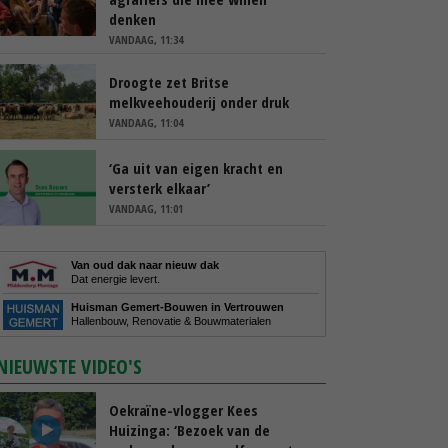
denken
VANDAAG, 11:34
Droogte zet Britse
melkveehouderij onder druk
VANDAAG, 11:04
‘Ga uit van eigen kracht en
versterk elkaar’
VANDAAG, 11:01
Van oud dak naar nieuw dak
Dat energie levert.
Huisman Gemert-Bouwen in Vertrouwen
Hallenbouw, Renovatie & Bouwmaterialen
NIEUWSTE VIDEO'S
Oekraïne-vlogger Kees
Huizinga: ‘Bezoek van de