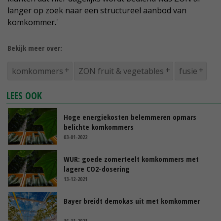
langer op zoek naar een structureel aanbod van
komkommer.'
Bekijk meer over:
komkommers
ZON fruit & vegetables
fusie
LEES OOK
Hoge energiekosten belemmeren opmars
belichte komkommers
03-01-2022
WUR: goede zomerteelt komkommers met
lagere CO2-dosering
13-12-2021
Bayer breidt demokas uit met komkommer
16-11-2021