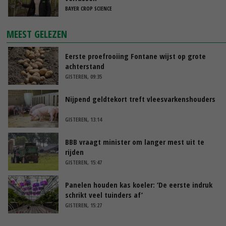
BAYER CROP SCIENCE
MEEST GELEZEN
Eerste proefrooiing Fontane wijst op grote
achterstand
GISTEREN, 09:35
Nijpend geldtekort treft vleesvarkenshouders
GISTEREN, 13:14
BBB vraagt minister om langer mest uit te
rijden
GISTEREN, 15:47
Panelen houden kas koeler: ‘De eerste indruk
schrikt veel tuinders af’
GISTEREN, 15:27