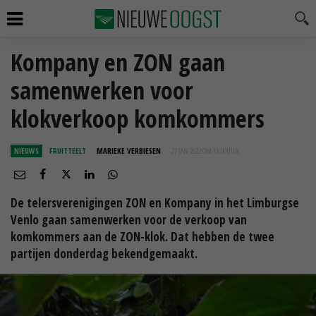
Kompany en ZON gaan
samenwerken voor
klokverkoop komkommers
NIEUWS
FRUITTEELT
MARIEKE VERBIESEN
27 JAN 2022 OM 13:00
UUR
De telersverenigingen ZON en Kompany in het Limburgse
Venlo gaan samenwerken voor de verkoop van
komkommers aan de ZON-klok. Dat hebben de twee
partijen donderdag bekendgemaakt.