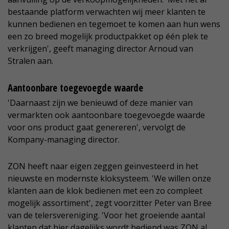
bestaande platform verwachten wij meer klanten te
kunnen bedienen en tegemoet te komen aan hun wens
een zo breed mogelijk productpakket op één plek te
verkrijgen', geeft managing director Arnoud van
Stralen aan.
Aantoonbare toegevoegde waarde
'Daarnaast zijn we benieuwd of deze manier van
vermarkten ook aantoonbare toegevoegde waarde
voor ons product gaat genereren', vervolgt de
Kompany-managing director.
ZON heeft naar eigen zeggen geïnvesteerd in het
nieuwste en modernste kloksysteem. 'We willen onze
klanten aan de klok bedienen met een zo compleet
mogelijk assortiment', zegt voorzitter Peter van Bree
van de telersvereniging. 'Voor het groeiende aantal
klanten dat hier dagelijks wordt bediend was ZON al