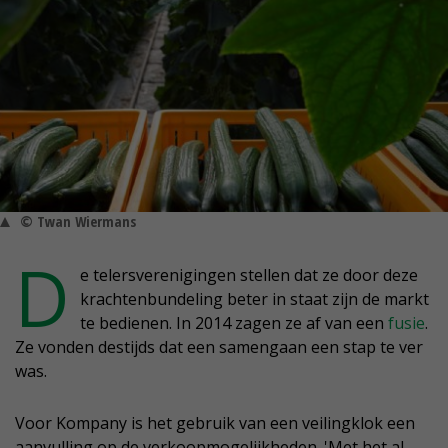
© Twan Wiermans
D
e telersverenigingen stellen dat ze door deze
krachtenbundeling beter in staat zijn de markt
te bedienen. In 2014 zagen ze af van een
fusie
.
Ze vonden destijds dat een samengaan een stap te ver
was.
Voor Kompany is het gebruik van een veilingklok een
aanvulling op de verkoopmogelijkheden. 'Met het al