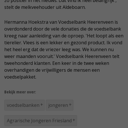
zo positief in het nieuws. Dat vind ik heel belangrijk',
stelt de melkveehouder uit Aldeboarn.
Hermanna Hoekstra van Voedselbank Heerenveen is
overdonderd door de vele donaties die de voedselbank
kreeg naar aanleiding van de oproep. 'Het loopt als een
tierelier. Vlees is een lekker en gezond product. Ik vond
het heel erg dat de vriezer leeg was. We kunnen nu
weer maanden vooruit.' Voedselbank Heerenveen telt
tweehonderd klanten. Een keer in de twee weken
overhandigen de vrijwilligers de mensen een
voedselpakket.
Bekijk meer over:
voedselbanken
jongeren
Agrarische Jongeren Friesland