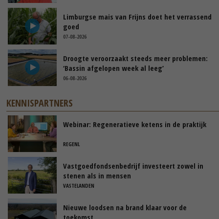
Limburgse mais van Frijns doet het verrassend
goed
07-08-2026
Droogte veroorzaakt steeds meer problemen:
‘Bassin afgelopen week al leeg’
06-08-2026
KENNISPARTNERS
Webinar: Regeneratieve ketens in de praktijk
REGENL
Vastgoedfondsenbedrijf investeert zowel in
stenen als in mensen
VASTELANDEN
Nieuwe loodsen na brand klaar voor de
toekomst