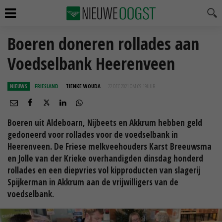
Boeren doneren rollades aan
Voedselbank Heerenveen
NIEUWS
FRIESLAND
TIENKE WOUDA
22 DEC 2021 OM 09:19
UUR
Boeren uit Aldeboarn, Nijbeets en Akkrum hebben geld
gedoneerd voor rollades voor de voedselbank in
Heerenveen. De Friese melkveehouders Karst Breeuwsma
en Jolle van der Krieke overhandigden dinsdag honderd
rollades en een diepvries vol kipproducten van slagerij
Spijkerman in Akkrum aan de vrijwilligers van de
voedselbank.