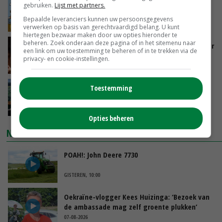
Internationale vraag naar geitenzuivel blijft
gebruiken.
Lijst met partners.
groot: Nederland in Europese top
Bepaalde leveranciers kunnen uw persoonsgegevens
GISTEREN, 15:33
verwerken op basis van gerechtvaardigd belang. U kunt
hiertegen bezwaar maken door uw opties hieronder te
beheren. Zoek onderaan deze pagina of in het sitemenu naar
Vlaamse varkensstapel krimpt, pluimveesector
een link om uw toestemming te beheren of in te trekken via de
groeit door schaalvergroting
privacy- en cookie-instellingen.
GISTEREN, 15:20
‘Cijfer jezelf niet weg en doe vooral ook waar
Toestemming
je gelukkig van wordt’
GISTEREN, 13:31
Opties beheren
NIEUWSTE VIDEO'S
POAH!: John Deere 7730
GISTEREN, 10:00
Oekraïne-vlogger Kees Huizinga: ‘Bezoek van
de ambassade mag zelf groente plukken’
07-08-2026