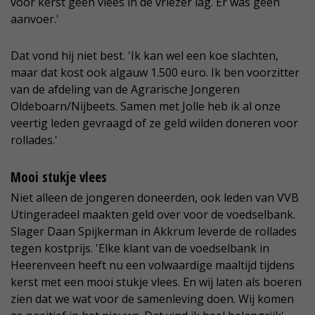
voor kerst geen vlees in de vriezer lag. Er was geen
aanvoer.'
Dat vond hij niet best. 'Ik kan wel een koe slachten,
maar dat kost ook algauw 1.500 euro. Ik ben voorzitter
van de afdeling van de Agrarische Jongeren
Oldeboarn/Nijbeets. Samen met Jolle heb ik al onze
veertig leden gevraagd of ze geld wilden doneren voor
rollades.'
Mooi stukje vlees
Niet alleen de jongeren doneerden, ook leden van VVB
Utingeradeel maakten geld over voor de voedselbank.
Slager Daan Spijkerman in Akkrum leverde de rollades
tegen kostprijs. 'Elke klant van de voedselbank in
Heerenveen heeft nu een volwaardige maaltijd tijdens
kerst met een mooi stukje vlees. En wij laten als boeren
zien dat we wat voor de samenleving doen. Wij komen