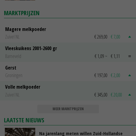
MARKTPRIJZEN
Magere melkpoeder
Zuivel NL
€ 269,00
€ 7,00
Vleeskuikens 2001-2600 gr
Barneveld
€ 1,09
~
€ 1,11
Gerst
Groningen
€ 197,00
€ 2,00
Volle melkpoeder
Zuivel NL
€ 345,00
€ 20,00
MEER MARKTPRIJZEN
LAATSTE NIEUWS
Na jarenlang meten willen Zuid-Hollandse