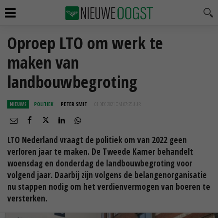
Oproep LTO om werk te
maken van
landbouwbegroting
NIEUWS
POLITIEK
PETER SMIT
01 DEC 2021 OM 07:25
UUR
LTO Nederland vraagt de politiek om van 2022 geen
verloren jaar te maken. De Tweede Kamer behandelt
woensdag en donderdag de landbouwbegroting voor
volgend jaar. Daarbij zijn volgens de belangenorganisatie
nu stappen nodig om het verdienvermogen van boeren te
versterken.