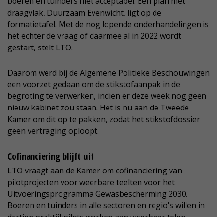
boeren en tuinders niet acceptabel. Een plan met
draagvlak, Duurzaam Evenwicht, ligt op de
formatietafel. Met de nog lopende onderhandelingen is
het echter de vraag of daarmee al in 2022 wordt
gestart, stelt LTO.
Daarom werd bij de Algemene Politieke Beschouwingen
een voorzet gedaan om de stikstofaanpak in de
begroting te verwerken, indien er deze week nog geen
nieuw kabinet zou staan. Het is nu aan de Tweede
Kamer om dit op te pakken, zodat het stikstofdossier
geen vertraging oploopt.
Cofinanciering blijft uit
LTO vraagt aan de Kamer om cofinanciering van
pilotprojecten voor weerbare teelten voor het
Uitvoeringsprogramma Gewasbescherming 2030.
Boeren en tuinders in alle sectoren en regio's willen in
dertien praktijkpilots werken aan weerbaar telen.