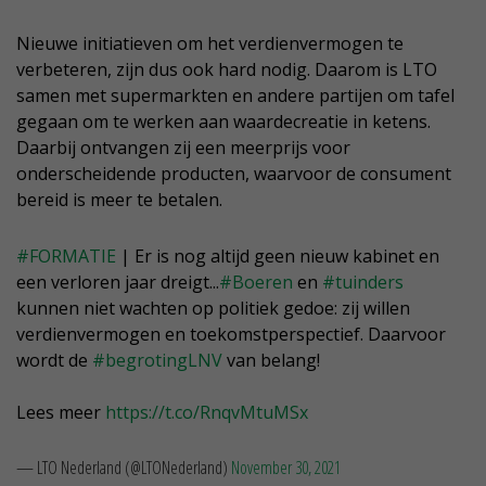
Nieuwe initiatieven om het verdienvermogen te
verbeteren, zijn dus ook hard nodig. Daarom is LTO
samen met supermarkten en andere partijen om tafel
gegaan om te werken aan waardecreatie in ketens.
Daarbij ontvangen zij een meerprijs voor
onderscheidende producten, waarvoor de consument
bereid is meer te betalen.
#FORMATIE
| Er is nog altijd geen nieuw kabinet en
een verloren jaar dreigt...
#Boeren
en
#tuinders
kunnen niet wachten op politiek gedoe: zij willen
verdienvermogen en toekomstperspectief. Daarvoor
wordt de
#begrotingLNV
van belang!
Lees meer
https://t.co/RnqvMtuMSx
— LTO Nederland (@LTONederland)
November 30, 2021