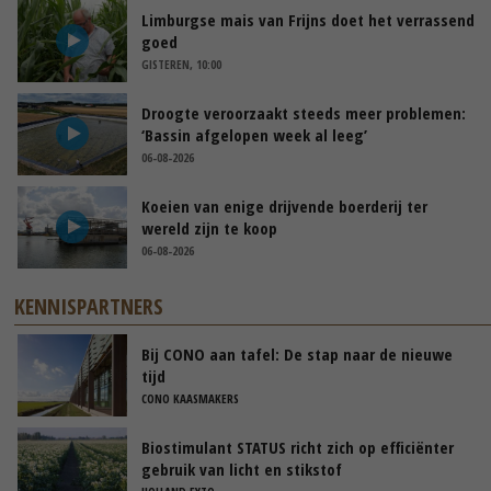
Limburgse mais van Frijns doet het verrassend
goed
GISTEREN, 10:00
Droogte veroorzaakt steeds meer problemen:
‘Bassin afgelopen week al leeg’
06-08-2026
Koeien van enige drijvende boerderij ter
wereld zijn te koop
06-08-2026
KENNISPARTNERS
Bij CONO aan tafel: De stap naar de nieuwe
tijd
CONO KAASMAKERS
Biostimulant STATUS richt zich op efficiënter
gebruik van licht en stikstof