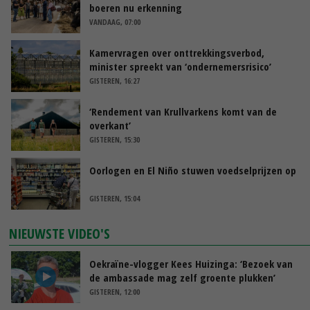
boeren nu erkenning
VANDAAG, 07:00
Kamervragen over onttrekkingsverbod,
minister spreekt van ‘ondernemersrisico’
GISTEREN, 16:27
‘Rendement van Krullvarkens komt van de
overkant’
GISTEREN, 15:30
Oorlogen en El Niño stuwen voedselprijzen op
GISTEREN, 15:04
NIEUWSTE VIDEO'S
Oekraïne-vlogger Kees Huizinga: ‘Bezoek van
de ambassade mag zelf groente plukken’
GISTEREN, 12:00